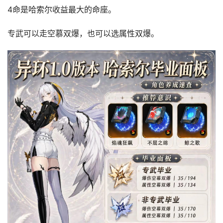
4命是哈索尔收益最大的命座。
专武可以走空慕双爆，也可以选属性双爆。