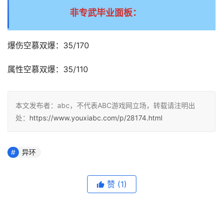
非专武毕业面板：
爆伤空慕双爆：35/170
属性空慕双爆：35/110
本文发布者：abc，不代表ABC游戏网立场，转载请注明出
处：
https://www.youxiabc.com/p/28174.html
异环
赞
(1)