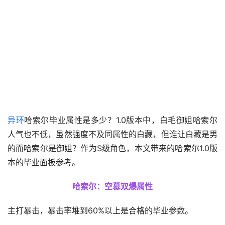
异环
哈索尔毕业属性是多少？1.0版本中，白毛御姐哈索尔
人气也不低，虽然强度不及同属性的白藏，但谁让白藏是男
的而哈索尔是御姐？作为S级角色，本文带来的哈索尔1.0版
本的毕业面板参考。
哈索尔：空慕双爆属性
主打暴击，暴击率堆到60%以上是合格的毕业参数。