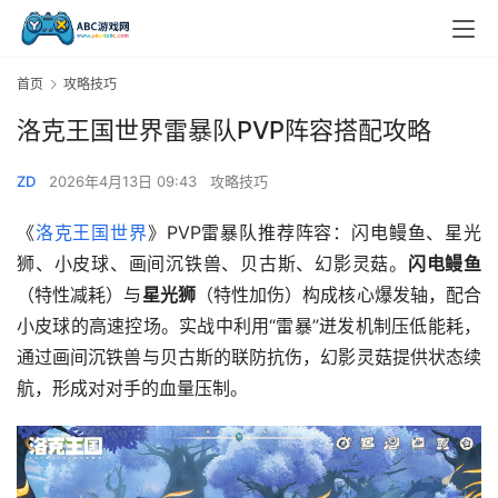
首页
攻略技巧
洛克王国世界雷暴队PVP阵容搭配攻略
ZD
2026年4月13日 09:43
攻略技巧
《
洛克王国世界
》PVP雷暴队推荐阵容：闪电鳗鱼、星光
狮、小皮球、画间沉铁兽、贝古斯、幻影灵菇。
闪电鳗鱼
（特性减耗）与
星光狮
（特性加伤）构成核心爆发轴，配合
小皮球的高速控场。实战中利用“雷暴”迸发机制压低能耗，
通过画间沉铁兽与贝古斯的联防抗伤，幻影灵菇提供状态续
航，形成对对手的血量压制。