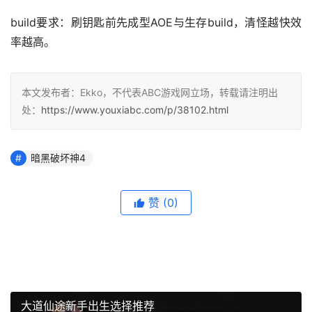
build要求：刷钥匙前先成型AOE与生存build，清怪越快效
率越高。
本文发布者：Ekko，不代表ABC游戏网立场，转载请注明出
处：
https://www.youxiabc.com/p/38102.html
暗黑破坏神4
赞
(0)
大道仙途新手出生选择推荐