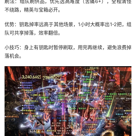
刷法：组队刷供品，优先选高难度（苦痛6+），全程清怪
不绕路，精英与宝箱必开。
优势：钥匙掉率远高于其他场景，1小时大概率出1-2把，组
队可共享掉落，效率翻倍。
小技巧：身上有钥匙时暂停刷取，用完再继续，避免浪费掉
落机会。