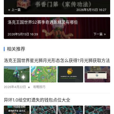
上一篇
2026年5月15日 16:27
洛克王国世界S2赛季奇遇新精灵有哪些
2026年5月15日 16:39
下一篇
相关推荐
洛克王国世界星光狮月光形态怎么获得?月光狮获取方法
•
2026年4月22日
攻略技巧
异环1.0绘空町遗失的钱包点位大全