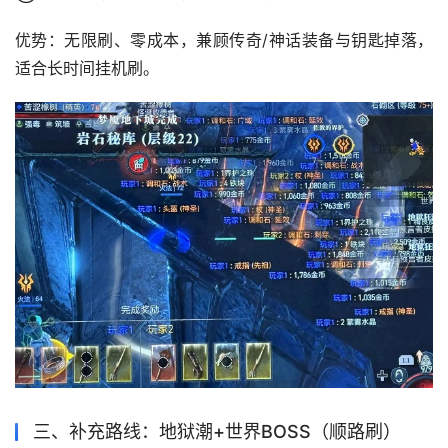
优势：无限刷、零成本，兼顾传奇/神话装备与钥匙掉落，
适合长时间挂机刷。
三、补充路线：地狱潮+世界BOSS（顺路刷）