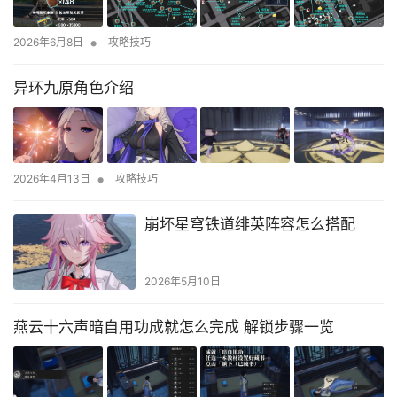
•
2026年6月8日
攻略技巧
异环九原角色介绍
•
2026年4月13日
攻略技巧
崩坏星穹铁道绯英阵容怎么搭配
2026年5月10日
燕云十六声暗自用功成就怎么完成 解锁步骤一览