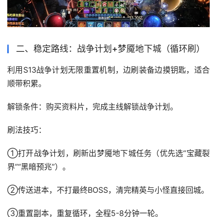
二、稳定路线：战争计划+梦魇地下城（循环刷）
利用S13战争计划无限重置机制，边刷装备边摸钥匙，适合
顺带积累。
解锁条件：购买资料片，完成主线解锁战争计划。
刷法技巧：
①打开战争计划，刷新出梦魇地下城任务（优先选“宝藏裂
界”“黑暗预兆”）。
②传送进本，不打最终BOSS，清完精英与小怪直接回城。
③重置副本，重复循环，全程5-8分钟一轮。