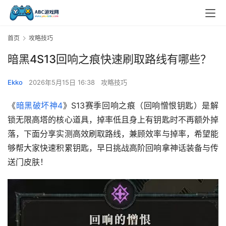
首页
攻略技巧
暗黑4S13回响之痕快速刷取路线有哪些？
Ekko
2026年5月15日 16:38
攻略技巧
《
暗黑破坏神4
》S13赛季回响之痕（回响憎恨钥匙）是解
锁无限高塔的核心道具，掉率低且身上有钥匙时不再额外掉
落，下面分享实测高效刷取路线，兼顾效率与掉率，希望能
够帮大家快速积累钥匙，早日挑战高阶回响拿神话装备与传
送门皮肤！