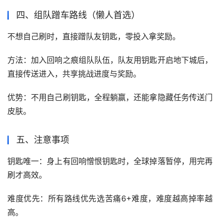
四、组队蹭车路线（懒人首选）
不想自己刷时，直接蹭队友钥匙，零投入拿奖励。
方法：加入回响之痕组队队伍，队友用钥匙开启地下城后，
直接传送进入，共享挑战进度与奖励。
优势：不用自己刷钥匙，全程躺赢，还能拿隐藏任务传送门
皮肤。
五、注意事项
钥匙唯一：身上有回响憎恨钥匙时，全球掉落暂停，用完再
刷才高效。
难度优先：所有路线优先选苦痛6+难度，难度越高掉率越
高。