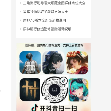
三角洲行动零号大坝藏宝图详细点位大全
星露谷物语鞋子获取方法大全
原神7.0版本全新圣遗物说明
原神砺行修远勤修馈赠活动说明
雄