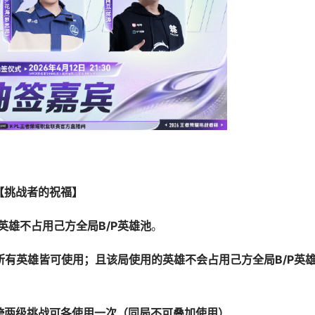
【挑战者的祝福】
英雄不占用己方全局B/P英雄池
。
所有英雄皆可使用；且该局使用的英雄不会占用己方全局B/P英
跨两级挑战可各使用一次（同局不可叠加使用）