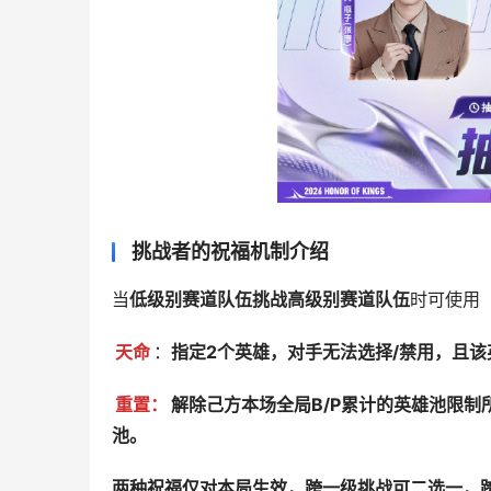
挑战者的祝福机制介绍
当
低级别赛道队伍挑战高级别赛道队伍
时可使用
天命
：
指定2个英雄，对手无法选择/禁用，且该
重置：
解除己方本场全局B/P累计的英雄池限制
池。
两种祝福仅对本局生效，跨一级挑战可二选一，