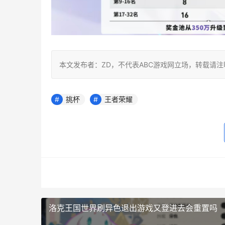
本文发布者：ZD，不代表ABC游戏网立场，转载请
挑杯
王者荣耀
洛克王国世界刷异色退出游戏又登进去会重置吗