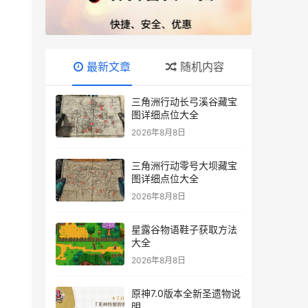
最新文章
随机内容
三角洲行动长弓溪谷藏宝
图详细点位大全
2026年8月8日
三角洲行动零号大坝藏宝
图详细点位大全
2026年8月8日
星露谷物语鞋子获取方法
大全
2026年8月8日
原神7.0版本全新圣遗物说
明