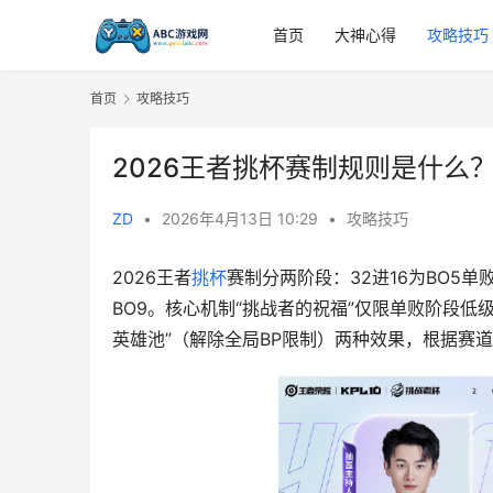
首页
大神心得
攻略技巧
首页
攻略技巧
2026王者挑杯赛制规则是什么
ZD
•
2026年4月13日 10:29
•
攻略技巧
2026王者
挑杯
赛制分两阶段：32进16为BO5单
BO9。核心机制“挑战者的祝福”仅限单败阶段低
英雄池”（解除全局BP限制）两种效果，根据赛