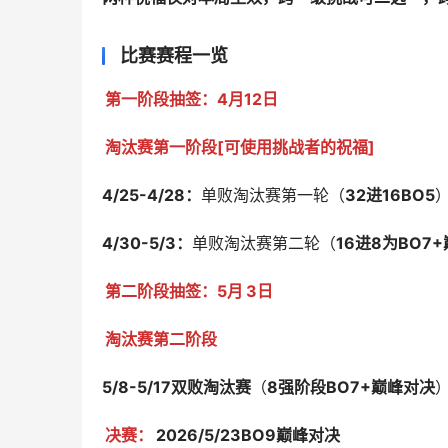
比赛赛程一览
第一阶段抽签：4月12日
淘汰赛第一阶段[可使用挑战者的祝福]
4/25-4/28：
单败淘汰赛第一轮（
32进16BO5
4/30-5/3：
单败淘汰赛第二轮（
16进8为BO7
第二阶段抽签：5月
3日
淘汰赛第二阶段
5/8-5/17双败淘汰赛
（
8强阶段BO7+巅峰对决
决赛：
2026/5/23BO9巅峰对决