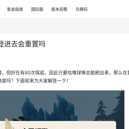
氪金指南
国际服
版本前瞻
兑换码
登进去会重置吗
得，但好在有80次保底，因此只要咕噜球够总能刷出来，那么在
进度吗？下面就来为大家解答一下！