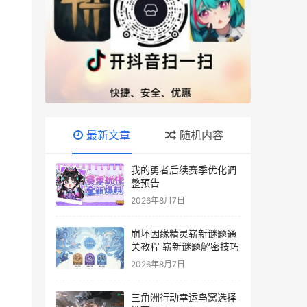
最新文章
随机内容
我的勇者后续赛季优化调
整预告
2026年8月7日
崩坏因缘精灵崭新谜题通
关教程 崭新谜题解密技巧
2026年8月7日
三角洲行动幸运鸟窝选择