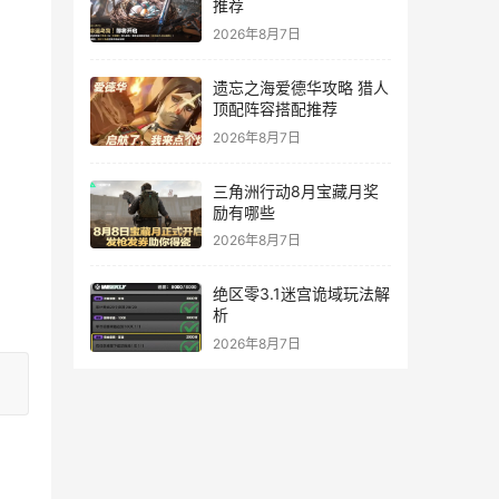
推荐
2026年8月7日
遗忘之海爱德华攻略 猎人
顶配阵容搭配推荐
2026年8月7日
三角洲行动8月宝藏月奖
励有哪些
2026年8月7日
绝区零3.1迷宫诡域玩法解
析
2026年8月7日