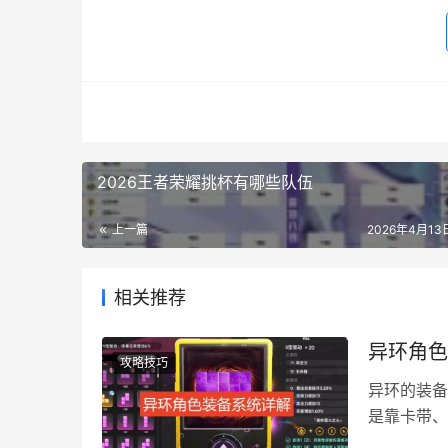
2026王者荣耀挑杯有哪些队伍
上一篇
2026年4月13日
相关推荐
异环角色
攻略技巧
异环的装备
是靠卡带、
就来给大家