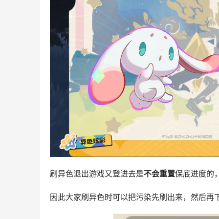
刷异色退出游戏又登进去是
不会重置
保底进度的
因此大家刷异色时可以把污染先刷出来，然后再