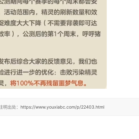
请注明出处：
https://www.youxiabc.com/p/22403.html