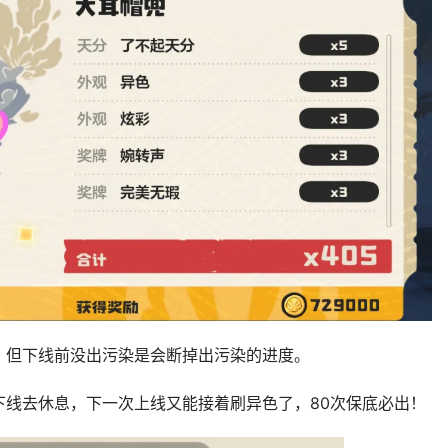
，但下线前没出污染是会断掉出污染的进度。
下线去休息，下一次上线又能接着刷异色了，80次保底必出！