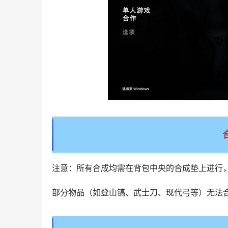
注意：所有合成均需在背包中央的合成垫上进行
部分物品（如登山镐、武士刀、现代弓等）无法