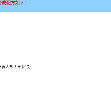
合成配方如下：
通过烹饪食人族头部获得）