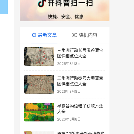
最新文章
随机内容
三角洲行动长弓溪谷藏宝
图详细点位大全
2026年8月8日
三角洲行动零号大坝藏宝
图详细点位大全
2026年8月8日
星露谷物语鞋子获取方法
大全
2026年8月8日
原神7.0版本全新圣遗物说