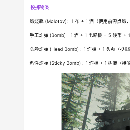
投掷物类
燃烧瓶 (Molotov)：1 布 + 1 酒（使用前需
手工炸弹 (Bomb)：1 酒 + 1 电路板 + 5 硬币 + 
头颅炸弹 (Head Bomb)：1 炸弹 + 1 头
粘性炸弹 (Sticky Bomb)：1 炸弹 + 1 树