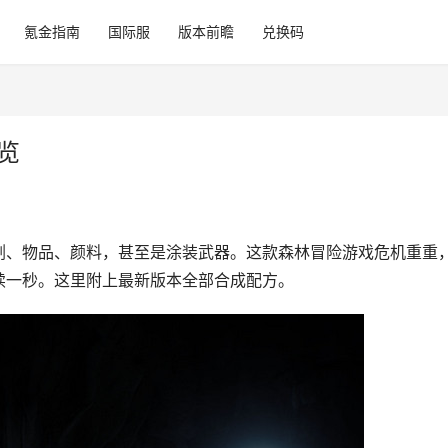
氪金指南
国际服
版本前瞻
兑换码
览
剂、物品、颜料，甚至是涂装武器。这款森林冒险游戏危机重重
续一秒。这里附上最新版本全部合成配方。