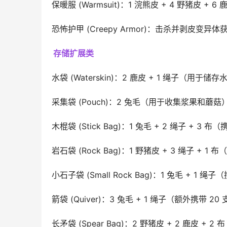
保暖服 (Warmsuit)：1 浣熊皮 + 4 野猪皮 + 6
恐怖护甲 (Creepy Armor)：击杀并剥皮变异
存储扩展类
水袋 (Waterskin)：2 鹿皮 + 1 绳子（用于储存
采集袋 (Pouch)：2 兔毛（用于收集浆果和蘑菇
木棍袋 (Stick Bag)：1 兔毛 + 2 绳子 + 3 布
岩石袋 (Rock Bag)：1 野猪皮 + 3 绳子 + 1 
小石子袋 (Small Rock Bag)：1 兔毛 + 1 绳
箭袋 (Quiver)：3 兔毛 + 1 绳子（额外携带 20
长矛袋 (Spear Bag)：2 野猪皮 + 2 鹿皮 + 2