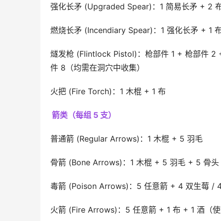
强化长矛 (Upgraded Spear)：1 简易长矛 + 2 
燃烧长矛 (Incendiary Spear)：1 强化长矛 + 1 布
燧发枪 (Flintlock Pistol)：枪部件 1 + 枪部件
件 8（均需在洞穴中收集）
火把 (Fire Torch)：1 木棍 + 1 布
箭类（每组 5 支）
普通箭 (Regular Arrows)：1 木棍 + 5 羽毛
骨箭 (Bone Arrows)：1 木棍 + 5 羽毛 + 
毒箭 (Poison Arrows)：5 任意箭 + 4 双生莓 / 4
火箭 (Fire Arrows)：5 任意箭 + 1 布 + 