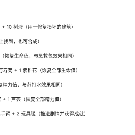
+ 2 布 + 10 树液（用于修复损坏的建筑）
和船上找到，也可合成）
 1 万寿菊（恢复生命值，与急救包效果相同）
+ 1 万寿菊 + 1 紫锥花（恢复全部生命值）
锥花（恢复精力值，与苏打水效果相同）
紫锥花 + 1 芦荟（恢复全部精力值）
 2 玩具手臂 + 2 玩具腿（推进剧情并获得成就）