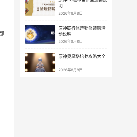
明
2026年8月8日
原神砺行修远勤修馈赠活
枪部
动说明
2026年8月8日
原神奥黛塔培养攻略大全
2026年8月8日