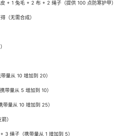
 鹿皮 + 1 兔毛 + 2 布 + 2 绳子（提供 100 点防寒护甲）
体获得（无需合成）
水）
）
（携带量从 10 增加到 20）
布（携带量从 5 增加到 10）
子（携带量从 10 增加到 25）
 支箭）
 布 + 3 绳子（携带量从 1 增加到 5）