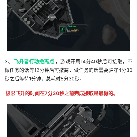
3、
飞升者行动撤离点
，游戏开局14分40秒后可接取，不
做任务的话等12分钟后可撤离，做任务的话需要驻守4分30
秒之后等待1分钟，总耗时5分30秒。
极限飞升的时间在7分30秒之前完成接取是最稳的。