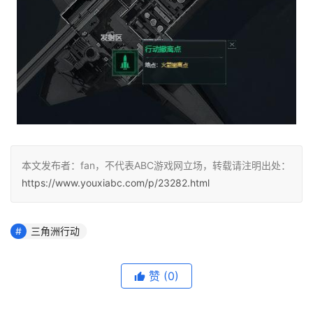
本文发布者：fan，不代表ABC游戏网立场，转载请注明出处：
https://www.youxiabc.com/p/23282.html
三角洲行动
赞
(0)