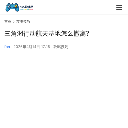
首页
攻略技巧
三角洲行动航天基地怎么撤离？
fan
2026年4月14日 17:15
攻略技巧