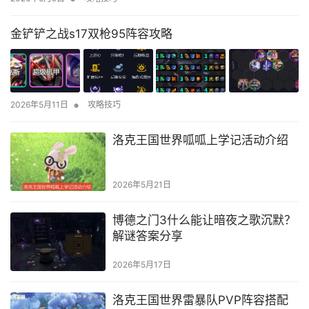
金铲铲之战s17双枪95阵容攻略
•
2026年5月11日
攻略技巧
洛克王国世界呱呱上学记活动介绍
2026年5月21日
博德之门3什么能让暗夜之歌沉默？
解谜答案分享
2026年5月17日
洛克王国世界雷暴队PVP阵容搭配