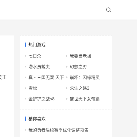
热门游戏
七日杀
我要当老祖
潜水员戴夫
幻想之刃
天王
真・三国无双 天下
崩坏：因缘精灵
雪松
求生之路2
金铲铲之战s8
盛世天下女帝篇
猜你喜欢
我的勇者后续赛季优化调整预告