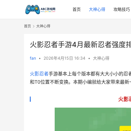
首页
大神心得
攻略技巧
首页
大神心得
火影忍者手游4月最新忍者强度
fan
•
2026年4月15日 16:34
•
大神心得
火影忍者
手游基本上每个版本都有大大小小的忍
和T0位置不断变换。本期小编就给大家带来最新
火影