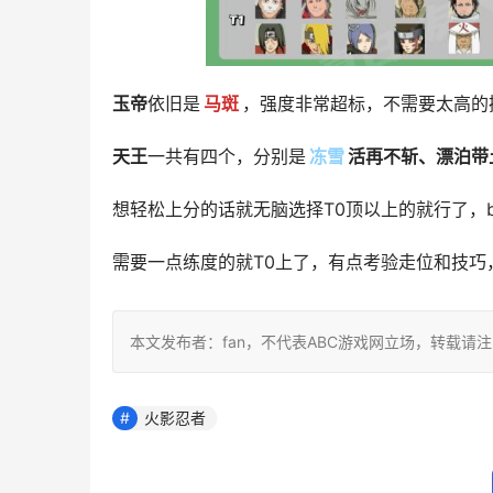
玉帝
依旧是
马斑
，强度非常超标，不需要太高的
天王
一共有四个，分别是
冻雪
活再不斩、漂泊带
想轻松上分的话就无脑选择T0顶以上的就行了，b
需要一点练度的就T0上了，有点考验走位和技巧
本文发布者：fan，不代表ABC游戏网立场，转载请
火影忍者