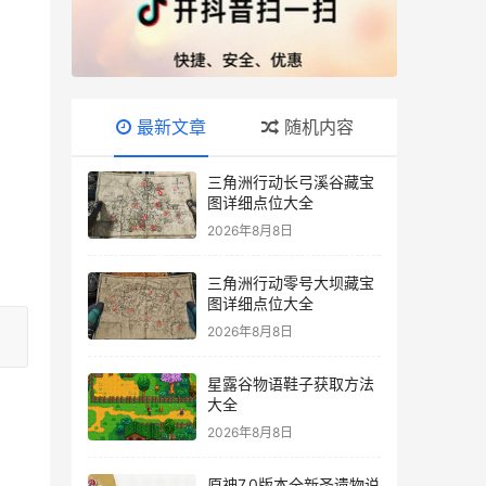
最新文章
随机内容
三角洲行动长弓溪谷藏宝
图详细点位大全
2026年8月8日
三角洲行动零号大坝藏宝
图详细点位大全
2026年8月8日
星露谷物语鞋子获取方法
大全
2026年8月8日
原神7.0版本全新圣遗物说