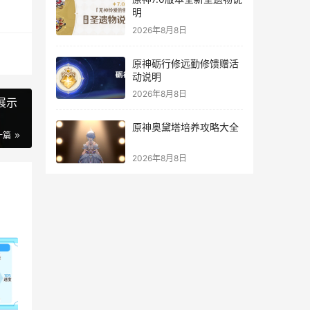
明
2026年8月8日
原神砺行修远勤修馈赠活
动说明
2026年8月8日
展示
原神奥黛塔培养攻略大全
一篇
2026年8月8日