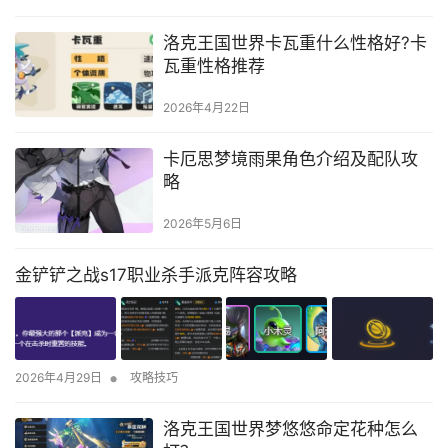
洛克王国世界卡瓦重什么性格好?卡
瓦重性格推荐
2026年4月22日
卡厄思梦境雨果角色介绍及配队攻
略
2026年5月6日
金铲铲之战s17职业杀手派克阵容攻略
•
2026年4月29日
攻略技巧
洛克王国世界梦悠悠命定花种怎么