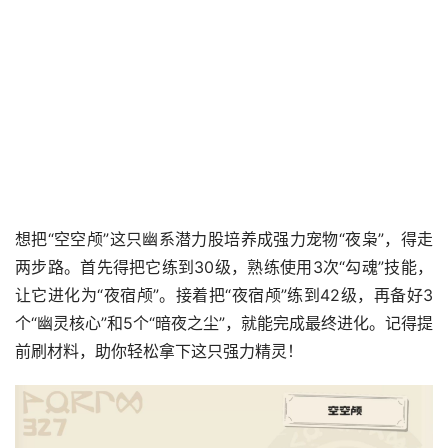
想把“空空颅”这只幽系潜力股培养成强力宠物“夜枭”，得走
两步路。首先得把它练到30级，熟练使用3次“勾魂”技能，
让它进化为“夜宿颅”。接着把“夜宿颅”练到42级，再备好3
个“幽灵核心”和5个“暗夜之尘”，就能完成最终进化。记得提
前刷材料，助你轻松拿下这只强力精灵！