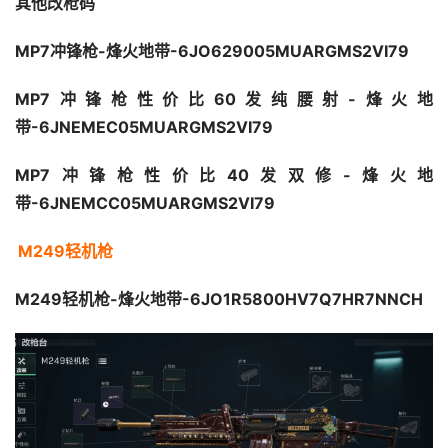
其他改枪码
MP7冲锋枪-烽火地带-6JO629005MUARGMS2VI79 
MP7冲锋枪性价比60发纯腰射-烽火地
带-6JNEMEC05MUARGMS2VI79 
MP7冲锋枪性价比40发双修-烽火地
带-6JNEMCC05MUARGMS2VI79
M249轻机枪
M249轻机枪-烽火地带-6JO1R5800HV7Q7HR7NNCH 