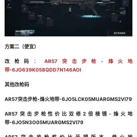
方案二（便宜）
改枪码
：
AR57突击步枪-烽火地
带-6JO639K058QDD7N146AOI
其他改枪码
AR57突击步枪-烽火地带-6JO5LCK05MUARGMS2VI79 
AR57突击步枪性价比双修2倍棱镜-烽火地
带-6JO5N3O05MUARGMS2VI79 