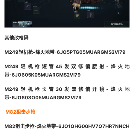
其他改枪码
M249轻机枪-烽火地带-6JO5PTG05MUARGMS2VI79 
M249轻机枪短管45发双修偏腰射-烽火地
带-6JO605K05MUARGMS2VI79 
M249轻机枪长管30发双修偏开镜-烽火地
带-6JO603O05MUARGMS2VI79 
M82狙击步枪
M82狙击步枪-烽火地带-6JO1QHG00HV7Q7HR7NNCH 