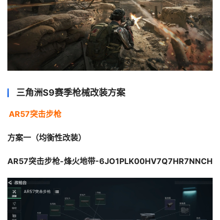
三角洲S9赛季枪械改装方案
AR57突击步枪
方案一（均衡性改装）
AR57突击步枪-烽火地带-6JO1PLK00HV7Q7HR7NNCH