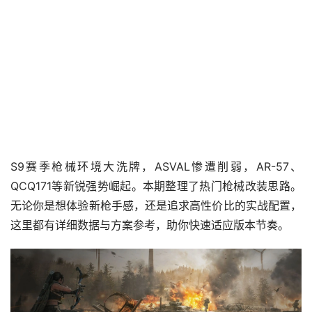
S9赛季枪械环境大洗牌，ASVAL惨遭削弱，AR-57、
QCQ171等新锐强势崛起。本期整理了热门枪械改装思路。
无论你是想体验新枪手感，还是追求高性价比的实战配置，
这里都有详细数据与方案参考，助你快速适应版本节奏。