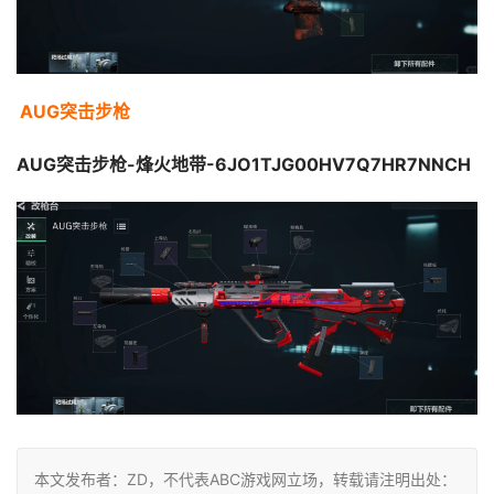
AUG突击步枪
AUG突击步枪-烽火地带-6JO1TJG00HV7Q7HR7NNCH
本文发布者：ZD，不代表ABC游戏网立场，转载请注明出处：