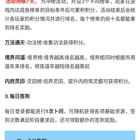
活动持续7天，
为冲榜活动，共设3个不同榜单，玩家在游
戏内达成各榜单的目标条件后可累积积分，活动结束后会统
计各玩家的积分情况并进行排名，每个榜单的前十名都能拿
到排名奖励。
万法通天
-功法榜:收集功法获得积分。
境界问道
-境界榜:境界越高排名越高，境界相同时根据所用
道年来排名，修炼道年越短排名越靠前
内府灵田
-灵田榜:培养灵田、提升内府筑灵都可获得积分。
3.每日签到
每日登录都能进行
1次卜问
，可随机获得各项基础资源，签
到次数满足阶段要求后，还可领取额外的签到奖励。