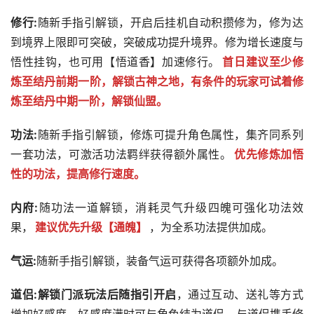
修行:
随新手指引解锁，开启后挂机自动积攒修为，修为达
到境界上限即可突破，突破成功提升境界。修为增长速度与
悟性挂钩，也可用【悟道香】加速修行。
首日建议至少修
炼至结丹前期一阶，解锁古神之地，有条件的玩家可试着修
炼至结丹中期一阶，解锁仙盟。
功法:
随新手指引解锁，修炼可提升角色属性，集齐同系列
一套功法，可激活功法羁绊获得额外属性。
优先修炼加悟
性的功法，提高修行速度。
内府:
随功法一道解锁，消耗灵气升级四魄可强化功法效
果，
建议优先升级【通魄】
，为全系功法提供加成。
气运:
随新手指引解锁，装备气运可获得各项额外加成。
道侣:解锁门派玩法后随指引开启
，通过互动、送礼等方式