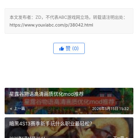
本文发布者：ZD，不代表ABC游戏网立场，转载请注明出处：
https://www.youxiabc.com/p/38042.html
赞
(0)
星露谷物语高清画质优化mod推荐
上一篇
2026年5月15日 15:32
暗黑4S13赛季新手玩什么职业最轻松？