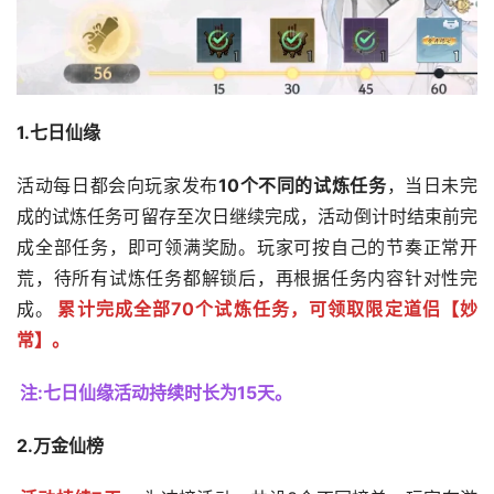
1.七日仙缘
活动每日都会向玩家发布
10个不同的试炼任务
，当日未完
成的试炼任务可留存至次日继续完成，活动倒计时结束前完
成全部任务，即可领满奖励。玩家可按自己的节奏正常开
荒，待所有试炼任务都解锁后，再根据任务内容针对性完
成。
累计完成全部70个试炼任务，可领取限定道侣【妙
常】。
注:七日仙缘活动持续时长为15天。
2.万金仙榜