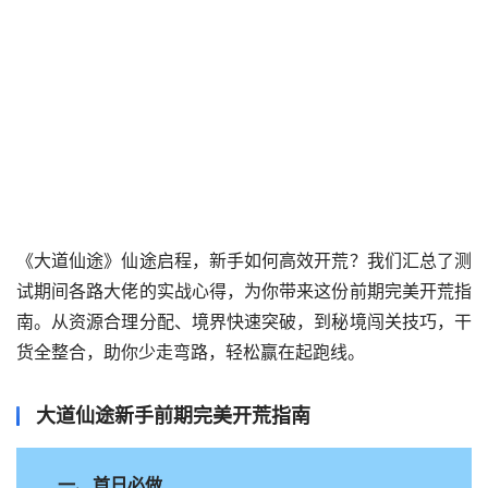
《大道仙途》仙途启程，新手如何高效开荒？我们汇总了测
试期间各路大佬的实战心得，为你带来这份前期完美开荒指
南。从资源合理分配、境界快速突破，到秘境闯关技巧，干
货全整合，助你少走弯路，轻松赢在起跑线。
大道仙途新手前期完美开荒指南
一、首日必做