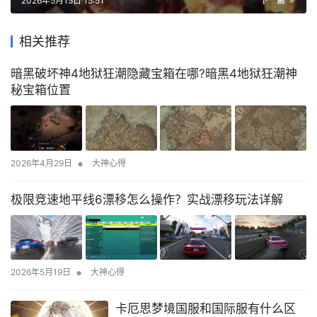
2026年5月15日 15:51
下一篇
相关推荐
暗黑破坏神4地狱狂潮隐藏宝箱在哪?暗黑4地狱狂潮神
秘宝箱位置
•
2026年4月29日
大神心得
极限竞速地平线6漂移怎么操作？实战漂移玩法详解
•
2026年5月19日
大神心得
卡厄思梦境国服和国际服有什么区