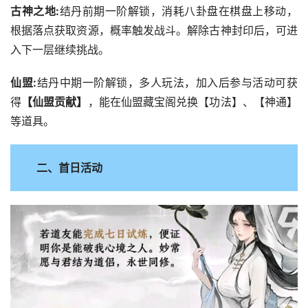
古神之地:
结丹前期一阶解锁，消耗八卦盘在棋盘上移动，
根据落点获取资源，概率触发战斗。解除古神封印后，可进
入下一层继续挑战。
仙盟:
结丹中期一阶解锁，多人玩法，加入后参与活动可获
得
【仙盟贡献】
，能在仙盟藏宝阁兑换【功法】、【神通】
等道具。
二、首日活动