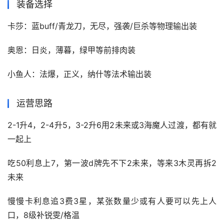
装备选择
卡莎：蓝buff/青龙刀，无尽，强袭/巨杀等物理输出装
奥恩：日炎，薄暮，绿甲等前排肉装
小鱼人：法爆，正义，纳什等法术输出装
运营思路
2-1升4，2-4升5，3-2升6用2未来或3海魔人过渡，都有就
一起上
吃50利息上7，第一波d牌先不下2未来，等来3木灵再拆2
未来
慢慢卡利息追3费3星，某张数量少或有人要可以先上人
口，8级补锐雯/格温