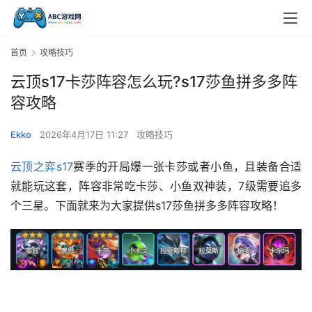
首页
攻略技巧
云顶s17卡莎阵容怎么玩?s17莎鱼拼多多阵
容攻略
Ekko
2026年4月17日 11:27
攻略技巧
云顶之弈s17
赛季的开局爆一张卡莎或者小鱼，且装备合适
就能玩这套，阵容非常吃卡莎、小鱼双神装，7级需要追多
个三星。下面就来为大家提供s17莎鱼拼多多阵容攻略！