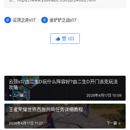
云顶之弈s17
金铲铲之战s17
赞
(0)
云顶s17由二生D玩什么阵容好?由二生D开门派克玩法
攻略
上一篇
2026年4月17日 10:59
王者荣耀世界西施共鸣任务详细教程
2026年4月17日 11:27
下一篇