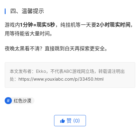
四、温馨提示
游戏内
1分钟=现实5秒
，纯挂机等一天要
2小时现实时间
，
用等待能省大量时间。
夜晚太黑看不清？直接跳到白天再探索更安全。
本文发布者：Ekko，不代表ABC游戏网立场，转载请注明出
处：
https://www.youxiabc.com/p/33450.html
红色沙漠
赞
(0)