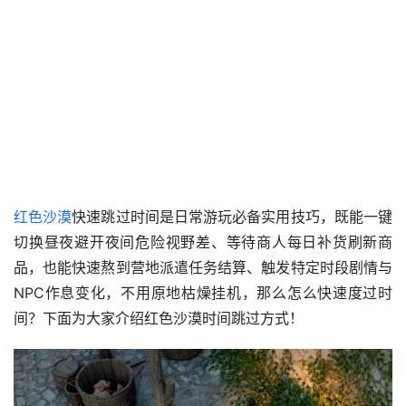
红色沙漠
快速跳过时间是日常游玩必备实用技巧，既能一键
切换昼夜避开夜间危险视野差、等待商人每日补货刷新商
品，也能快速熬到营地派遣任务结算、触发特定时段剧情与
NPC作息变化，不用原地枯燥挂机，那么怎么快速度过时
间？下面为大家介绍红色沙漠时间跳过方式！