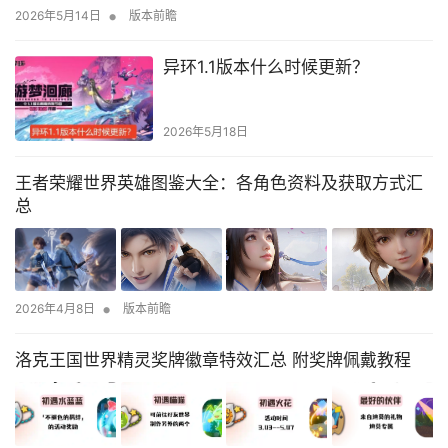
•
2026年5月14日
版本前瞻
异环1.1版本什么时候更新？
2026年5月18日
王者荣耀世界英雄图鉴大全：各角色资料及获取方式汇
总
•
2026年4月8日
版本前瞻
洛克王国世界精灵奖牌徽章特效汇总 附奖牌佩戴教程