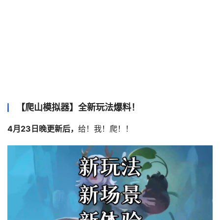
【爬山模拟器】全新玩法爆料！
4月23日晚更新后，
给！我！爬！！