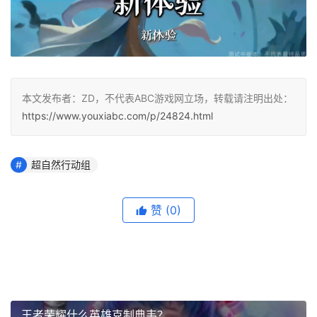
本文发布者：ZD，不代表ABC游戏网立场，转载请注明出处：
https://www.youxiabc.com/p/24824.html
超自然行动组
赞
(0)
王者荣耀什么英雄克制典韦？