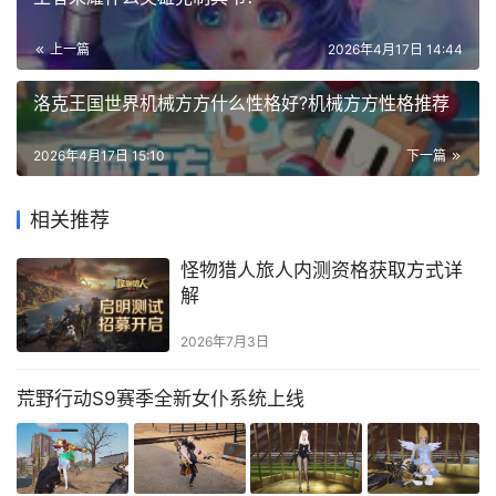
上一篇
2026年4月17日 14:44
洛克王国世界机械方方什么性格好?机械方方性格推荐
2026年4月17日 15:10
下一篇
相关推荐
怪物猎人旅人内测资格获取方式详
解
2026年7月3日
荒野行动S9赛季全新女仆系统上线