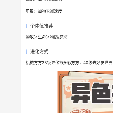
勇敢：加物攻减速度
个体值推荐
物攻＞生命＞物防/魔防
进化方式
机械方方28级进化为多彩方方，40级去好友世