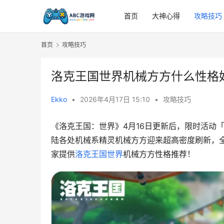
首页
大神心得
攻略技巧
首页
攻略技巧
洛克王国世界机械方方什么性格
Ekko
•
2026年4月17日 15:10
•
攻略技巧
《洛克王国：世界》4月16日更新后，限时活动
陆各处机械系精灵机械方方迎来超高密度刷新，
家提供
洛克王国世界
机械方方性格推荐！