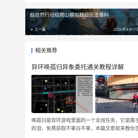
超自然行动组爬山模拟器超玩法爆料
上一篇
2026年4月17日
相关推荐
异环唤孤归异象委托通关教程详解
唤孤归是异环游戏里面的一个支线任务，它是属
的泪，免费获取不拿白不拿。本篇文章就来教你怎
异象委托里面追踪一下就能触发任务了，地图上会