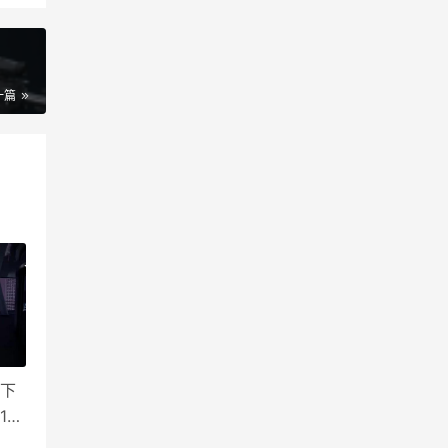
一篇
具下
1、
2、