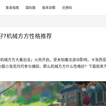
氪金指南
国际服
版本前瞻
兑换码
好?机械方方性格推荐
「机械方方大量出没」火热开启。受未知魔法波动影响，卡洛西
全服小洛克均可参与捕捉。那么机械方方什么性格好？下面就来