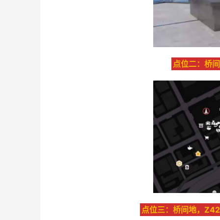
点位二：桥间
点位三：桥间地，Z4