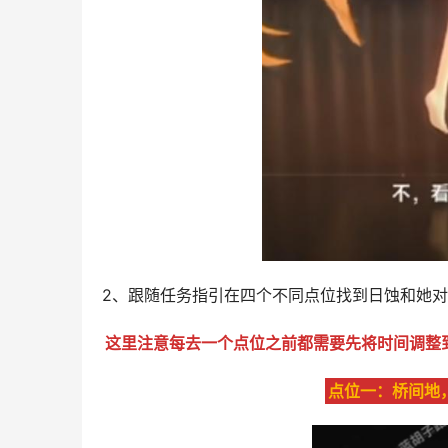
2、跟随任务指引在四个不同点位找到日蚀和她
这里注意每去一个点位之前都需要先将时间调整
点位一：桥间地