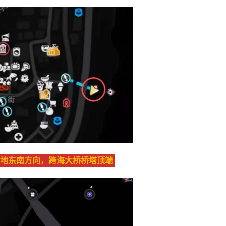
地东南方向，跨海大桥桥塔顶端