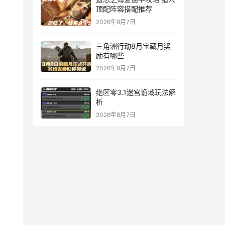
顶配阵容搭配推荐
2026年8月7日
三角洲行动8月宝藏月奖
励有哪些
2026年8月7日
绝区零3.1迷宫诡域玩法解
析
2026年8月7日