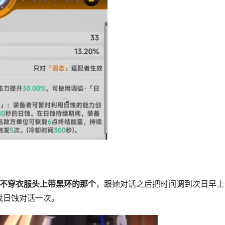
不穿衣服头上带黑环的那个
，跟她对话之后把时间调到次日早上
找日蚀对话一次。