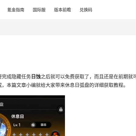
氪金指南
国际服
版本前瞻
兑换码
要完成隐藏任务
日蚀
之后就可以免费获取了，而且还是在前期就
成，本篇文章小编就给大家带来休息日弧盘的详细获取教程。