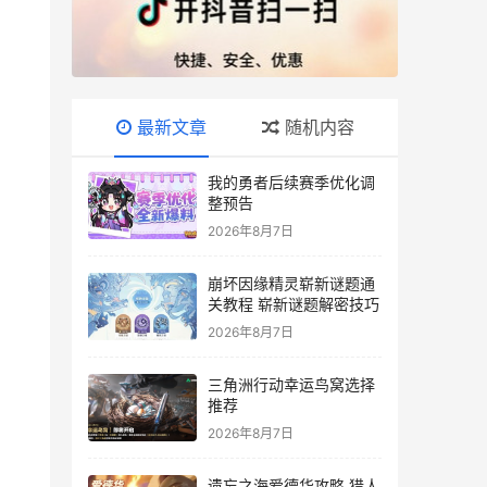
最新文章
随机内容
我的勇者后续赛季优化调
整预告
2026年8月7日
崩坏因缘精灵崭新谜题通
关教程 崭新谜题解密技巧
2026年8月7日
三角洲行动幸运鸟窝选择
推荐
2026年8月7日
遗忘之海爱德华攻略 猎人