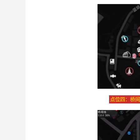
点位四：桥间