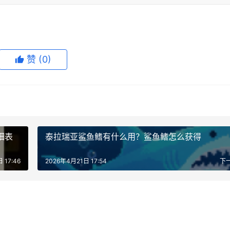
赞
(0)
细表
泰拉瑞亚鲨鱼鳍有什么用？鲨鱼鳍怎么获得
 17:46
2026年4月21日 17:54
下