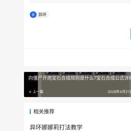
异环
向僵尸开炮宝石合成规则是什么?宝石合成公式详
上一篇
2026年4月21日
相关推荐
异环娜娜莉打法教学