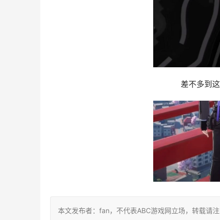
差不多到这
本文发布者：fan，不代表ABC游戏网立场，转载请