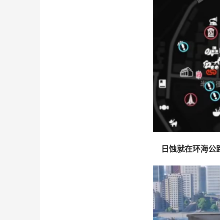
日蚀就在环海公