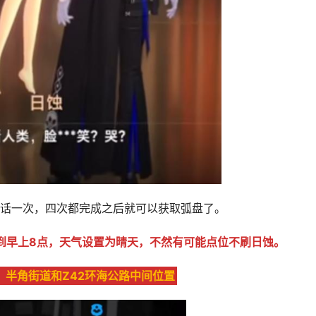
对话一次，四次都完成之后就可以获取弧盘了。
到早上8点，天气设置为晴天，不然有可能点位不刷日蚀。
，半角街道和Z42环海公路中间位置