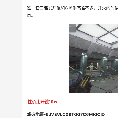
这一套三连发开镜和G18手感差不多，开火的时
点。
性价比开镜19w
烽火地带-6JVEVLC09TGG7C6MIGQID