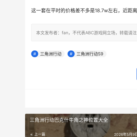
这一套在平时的价格差不多是18.7w左右，近
本文发布者：fan，不代表ABC游戏网立场，转载请
三角洲行动
三角洲行动S9
三角洲行动巴克什牛角之神位置大全
上一篇
2026年5月9日