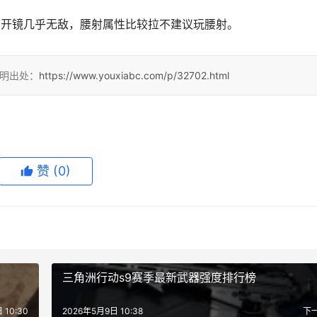
距离开镜几乎无敌，腰射属性比较拉不建议玩腰射。
注明出处：
https://www.youxiabc.com/p/32702.html
赞
(0)
三角洲行动s9赛季最新武器强度排行榜
 10:30
2026年5月9日 10:38
下