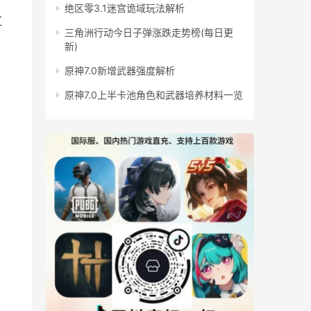
绝区零3.1迷宫诡域玩法解析
红
三角洲行动今日子弹涨跌走势榜(每日更
新)
原神7.0新增武器强度解析
原神7.0上半卡池角色和武器培养材料一览