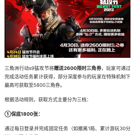
三角洲行动s9猛攻节将
，玩家可通过
完成活动任务累计获得，部分深度参与的玩家在特殊机制下
最高可获取至5800三角券。
根据活动规则，获取方式主要分为三档：
①保底1800张‌：
通过每日登录并完成固定任务（如撤离1局、累计游玩30分