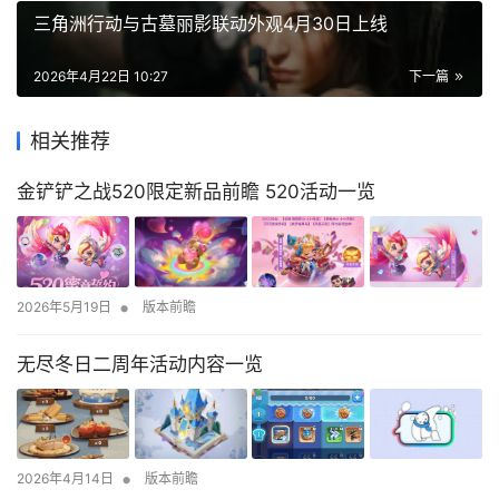
三角洲行动与古墓丽影联动外观4月30日上线
2026年4月22日 10:27
下一篇
相关推荐
金铲铲之战520限定新品前瞻 520活动一览
•
2026年5月19日
版本前瞻
无尽冬日二周年活动内容一览
•
2026年4月14日
版本前瞻