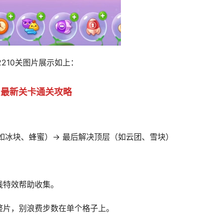
2210关图片展示如上：
最新关卡通关攻略
如冰块、蜂蜜）→ 最后解决顶层（如云团、雪块）
线特效帮助收集。
整片，别浪费步数在单个格子上。