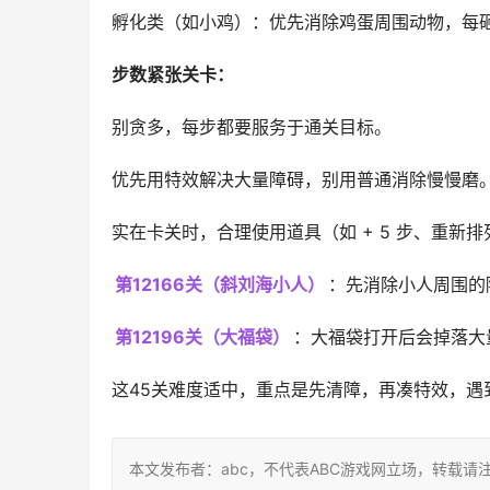
孵化类（如小鸡）：优先消除鸡蛋周围动物，每砸
步数紧张关卡：
别贪多，每步都要服务于通关目标。
优先用特效解决大量障碍，别用普通消除慢慢磨
实在卡关时，合理使用道具（如 + 5 步、重新排
第12166关（斜刘海小人）
：先消除小人周围的
第12196关（大福袋）
：大福袋打开后会掉落大
这45关难度适中，重点是先清障，再凑特效，
本文发布者：abc，不代表ABC游戏网立场，转载请