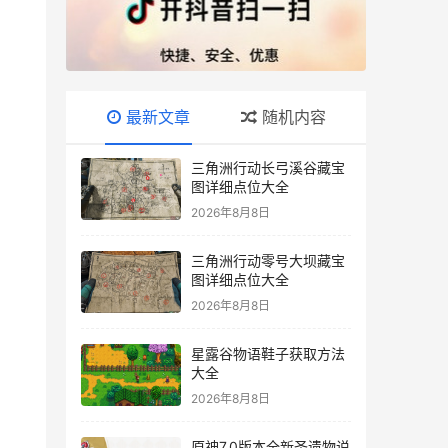
最新文章
随机内容
三角洲行动长弓溪谷藏宝
图详细点位大全
2026年8月8日
三角洲行动零号大坝藏宝
图详细点位大全
2026年8月8日
星露谷物语鞋子获取方法
大全
2026年8月8日
原神7.0版本全新圣遗物说