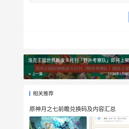
洛克王国世界新皮卡月刊「野外考察队」即将上
上一篇
2026年5月6日
相关推荐
原神月之七前瞻兑换码及内容汇总