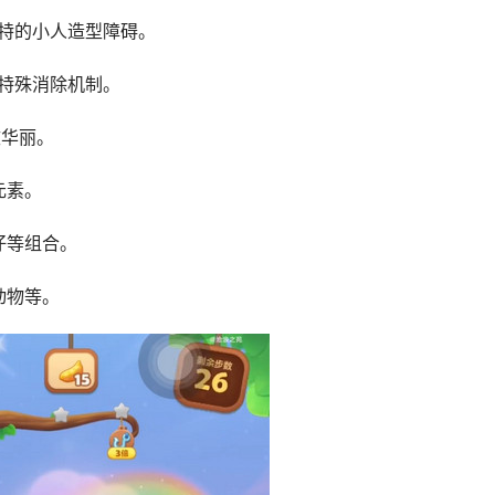
有独特的小人造型障碍。
具和特殊消除机制。
效华丽。
元素。
仔等组合。
动物等。