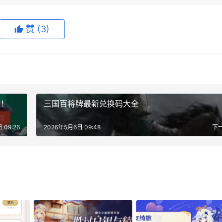
赞
(3)
架！
三国百将牌最新兑换码大全
 09:26
2026年5月6日 09:48
下