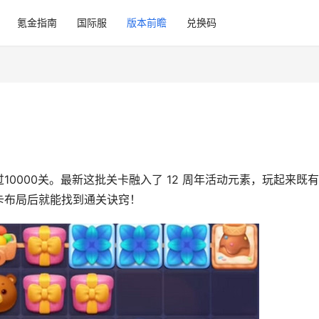
氪金指南
国际服
版本前瞻
兑换码
0000关。最新这批关卡融入了 12 周年活动元素，玩起来既
卡布局后就能找到通关诀窍！