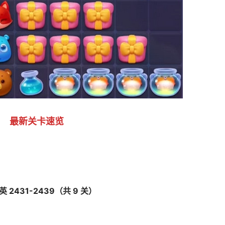
最新关卡速览
英 2431-2439（共 9 关）