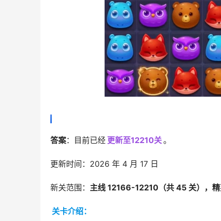
答案
：目前已经
更新至12210关
。
更新时间：2026 年 4 月 17 日
新关范围：
主线 12166-12210（共 45 关），精
关卡介绍：