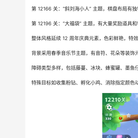
第 12166 关：”斜刘海小人” 主题，棋盘布局
第 12196 关：”大福袋” 主题，有大量奖励道
整体风格延续 12 周年庆典元素，色彩鲜艳，特
背景采用春季音乐节主题，有音符、花朵等装饰
障碍类型多样，包括藤蔓、冰块、蜂蜜罐、墨鱼
特殊目标如收集粉钻、孵化小鸡、消除指定颜色