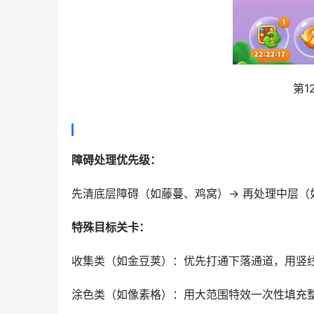
第1
障碍处理优先级：
先清底层障碍（如藤蔓、鸡窝）→ 再处理中层（
特殊目标关卡：
收集类（如金豆荚）：优先打通下落通道，用竖
涂色类（如像素格）：用大范围特效一次性填充