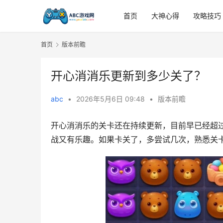
首页
大神心得
攻略技巧
首页
版本前瞻
开心消消乐更新到多少关了？
abc
•
2026年5月6日 09:48
•
版本前瞻
开心消消乐的关卡还在持续更新，目前早已经超过1
战又有乐趣。如果卡关了，多尝试几次，熟悉关