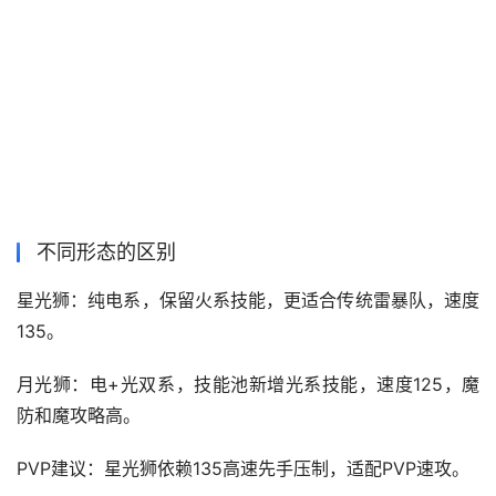
不同形态的区别
星光狮：纯电系‌，保留火系技能，更适合传统雷暴队，速度
135。
月光狮：电+光双系‌，技能池新增光系技能，速度125，魔
防和魔攻略高。
PVP建议：星光狮依赖135高速先手压制，适配‌PVP速攻‌。