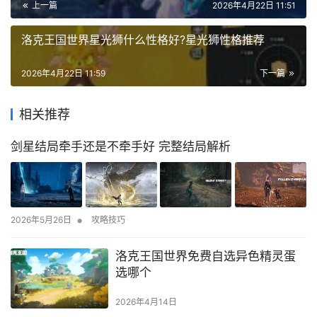
上一篇
2026年4月22日 11:51
洛克王国世界星光狮什么性格好?星光狮性格推荐
2026年4月22日 11:59
下一篇
相关推荐
剑星结局牵手还是不牵手好 完整结局解析
•
2026年5月26日
攻略技巧
洛克王国世界免费自选异色精灵蛋
选哪个
2026年4月14日