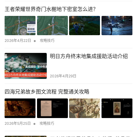
王者荣耀世界奇门水榭地下密室怎么进？
•
2026年4月22日
攻略技巧
明日方舟终末地集成援助活动介绍
2026年4月29日
四海兄弟故乡图文流程 完整通关攻略
•
2026年5月25日
攻略技巧