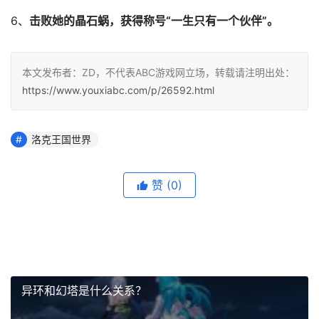
6、
击败她的晶石蜗，获得称号“一生只有一个伙伴”。
本文发布者：ZD，不代表ABC游戏网立场，转载请注明出处：
https://www.youxiabc.com/p/26592.html
洛克王国世界
赞
(0)
异环和幻塔是什么关系？