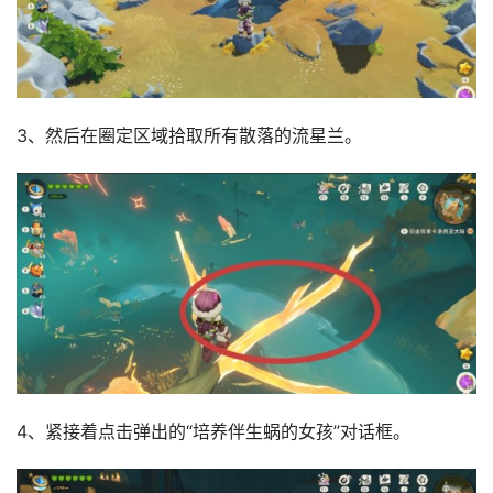
3、然后在圈定区域拾取所有散落的流星兰。
4、紧接着点击弹出的“培养伴生蜗的女孩”对话框。