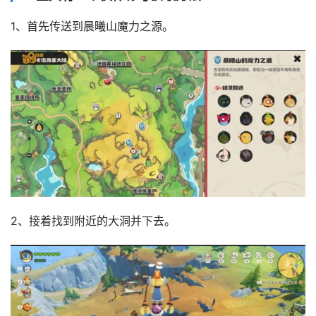
1、首先传送到晨曦山魔力之源。
2、接着找到附近的大洞并下去。