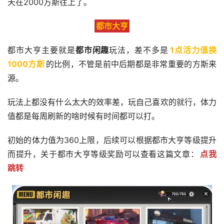
天在2000方斯往上了。
都市大亨
都市大亨主要就是
都市闲趣
玩法，差不多是
1点活力值换
1000方斯
的比例，不管是前中后期都是非常重要的方斯来
源。
玩法上都没有什么太大的效率差，玩自己喜欢的就行，体力
值都是每周刷新的啥时候有时间都可以打。
初始的体力值为360上限，后续可以根据都市大亨等级提升
而提升，关于都市大亨等级奖励可以查看这篇文章：
点我
跳转