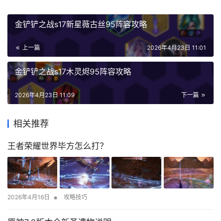
金铲铲之战s17新星薇古丝95阵容攻略
上一篇
2026年4月23日 11:01
金铲铲之战s17木灵烬95阵容攻略
2026年4月23日 11:09
下一篇
相关推荐
王者荣耀世界毕方怎么打？
•
2026年4月16日
攻略技巧