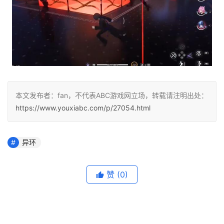
本文发布者：fan，不代表ABC游戏网立场，转载请注明出处：
https://www.youxiabc.com/p/27054.html
异环
赞
(0)