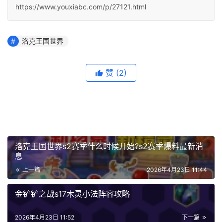
https://www.youxiabc.com/p/27121.html
洛克王国世界
赞
(2)
洛克王国世界s2赛季什么时候开始?s2赛季爆料最新消
息
上一篇
2026年4月23日 11:44
金铲铲之战s17木灵小法阵容攻略
2026年4月23日 11:52
下一篇