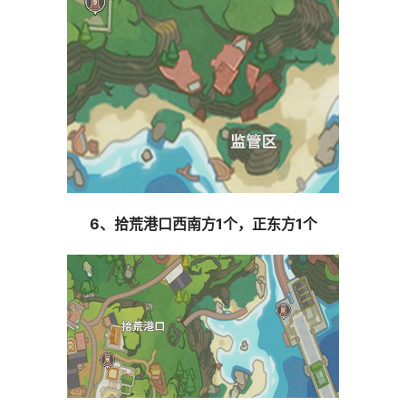
6、拾荒港口西南方1个，正东方1个