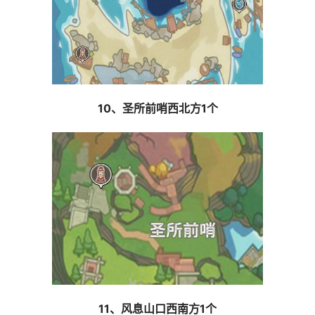
10、圣所前哨西北方1个
11、风息山口西南方1个