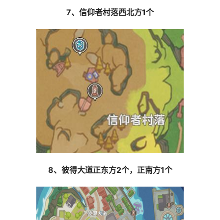
7、信仰者村落西北方1个
8、彼得大道正东方2个，正南方1个