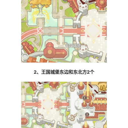
2、王国城堡东边和东北方2个