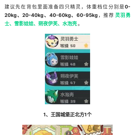
建议先在背包里面准备四只精灵，体重档位分别是
0-
20kg、20-40kg、40-60kg、60-95kg
，推荐
灵羽勇
士、雪影娃娃、朔夜伊芙、水泡壳
。
1、王国城堡正北方1个