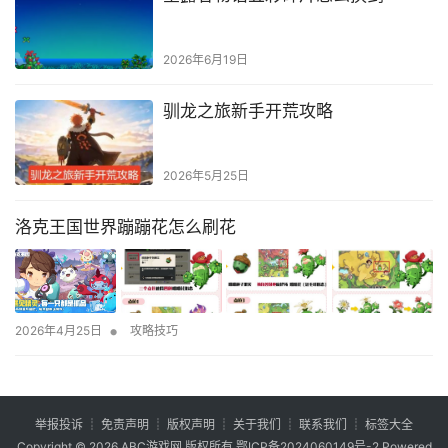
2026年6月19日
驯龙之旅新手开荒攻略
2026年5月25日
洛克王国世界蹦蹦花怎么刷花
•
2026年4月25日
攻略技巧
举报投诉
┊
免责声明
┊
版权声明
┊
关于我们
┊
联系我们
┊
标签大全
Copyright © 2026
ABC游戏网
版权所有
鄂ICP备2024060149号-2
Powered