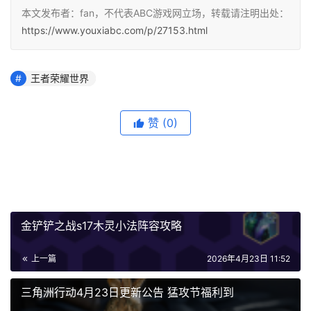
本文发布者：fan，不代表ABC游戏网立场，转载请注明出处：
https://www.youxiabc.com/p/27153.html
王者荣耀世界
赞
(0)
金铲铲之战s17木灵小法阵容攻略
上一篇
2026年4月23日 11:52
三角洲行动4月23日更新公告 猛攻节福利到