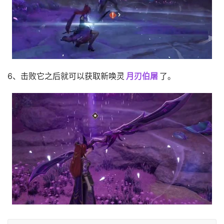
6、击败它之后就可以获取新唤灵
月刃伯屠
了。