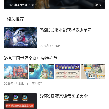
2026年4月23日 13:51
下一篇
相关推荐
鸣潮3.3版本能获得多少星声
2026年4月25日
洛克王国世界全商店兑换推荐
•
2026年4月28日
攻略技巧
异环S级液态弧盘图鉴大全