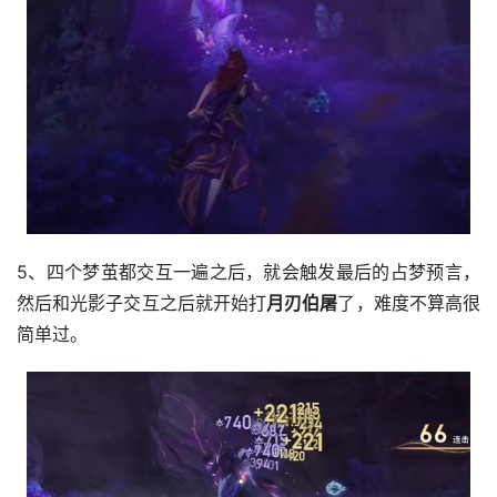
5、四个梦茧都交互一遍之后，就会触发最后的占梦预言，
然后和光影子交互之后就开始打
月刃伯屠
了，难度不算高很
简单过。