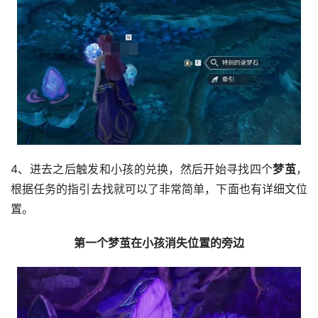
4、进去之后触发和小孩的兑换，然后开始寻找四个
梦茧
，
根据任务的指引去找就可以了非常简单，下面也有详细文位
置。
第一个梦茧在小孩消失位置的旁边