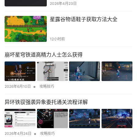
2026年4月23日
星露谷物语鞋子获取方法大全
12小时前
崩坏星穹铁道高精力人士怎么获得
•
2026年6月10日
攻略技巧
异环铁驭强袭异象委托通关流程详解
•
2026年4月24日
攻略技巧