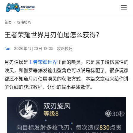
首页
攻略技巧
王者荣耀世界月刃伯屠怎么获得？
fan
2026年4月23日 12:05
攻略技巧
月刃伯屠是
王者荣耀世界
里面的唤灵，它是属于增伤属性的
唤灵，和伽罗等爆发输出型角色可以说是标配了，很多玩家
都还不知道月刃伯屠唤灵的获取方式，本篇文章就来给你讲
解详细的获取教程，让你的输出暴涨数倍。