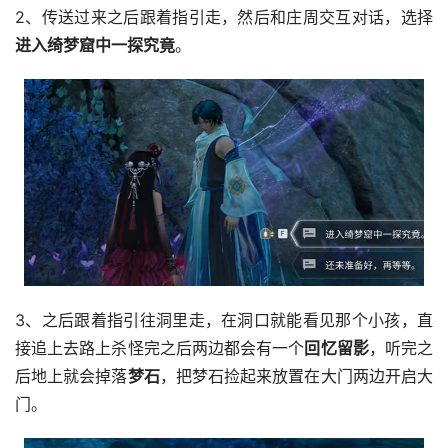
2、传送过来之后跟着指引走，然后和庄周交互对话，选择
进入绮梦窟中一探究竟
。
3、之后跟着指引往洞里走，在洞口就能看见那个小孩，直
接追上去路上杀怪完之后两边都会有一个
回忆留影
，听完之
后地上就会掉落
梦石
，把梦石捡起来放置在大门两边开启大
门。