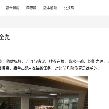
氪金指南
国际服
版本前瞻
兑换码
全览
全览：稳健标杆、河流与错误、胜券在握、背水一战、均衡之理、
资撤离、简单击杀+收益类任务
，对比前几阶段算是简单的。