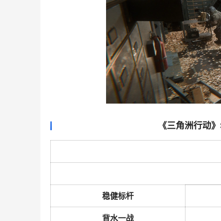
《三角洲行动》
稳健标杆
背水一战