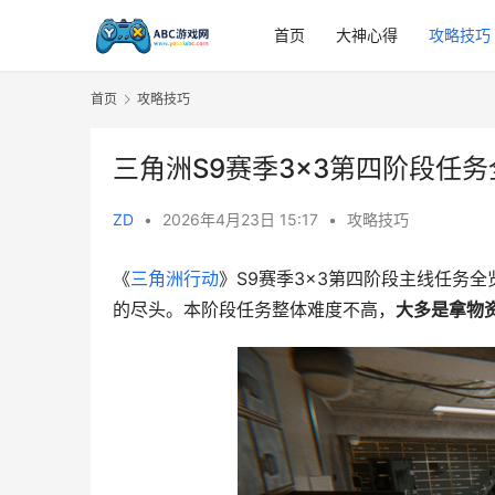
首页
大神心得
攻略技巧
首页
攻略技巧
三角洲S9赛季3×3第四阶段任务
ZD
•
2026年4月23日 15:17
•
攻略技巧
《
三角洲行动
》S9赛季3×3第四阶段主线任务
的尽头。本阶段任务整体难度不高，
大多是拿物