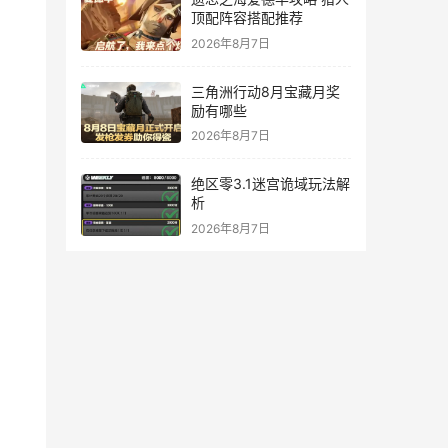
顶配阵容搭配推荐
2026年8月7日
三角洲行动8月宝藏月奖
励有哪些
2026年8月7日
绝区零3.1迷宫诡域玩法解
析
2026年8月7日