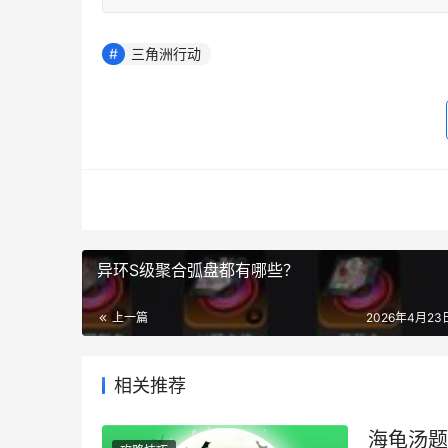
三角洲行动
异环S级聚合弧盘都有哪些？
上一篇
2026年4月23日
相关推荐
海龟汤题