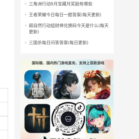
三角洲行动8月宝藏月奖励有哪些
王者荣耀今日每日一题答案(每天更新)
超自然行动组财神兑换码今天是什么(每天
更新)
三国杀每日问答答案(每日更新)