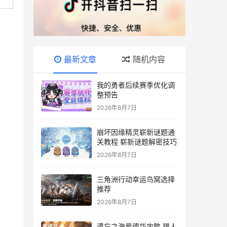
最新文章
随机内容
我的勇者后续赛季优化调
整预告
2026年8月7日
崩坏因缘精灵崭新谜题通
关教程 崭新谜题解密技巧
2026年8月7日
三角洲行动幸运鸟窝选择
推荐
2026年8月7日
遗忘之海爱德华攻略 猎人