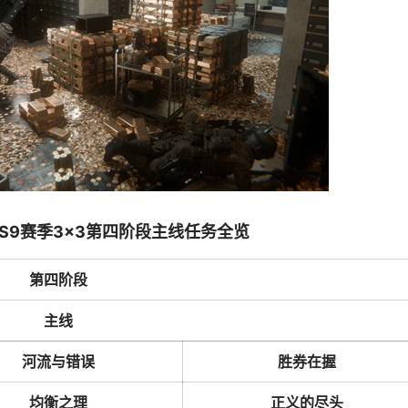
S9赛季3×3第四阶段主线任务全览
第四阶段
主线
河流与错误
胜券在握
均衡之理
正义的尽头