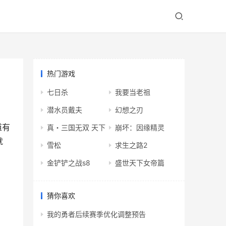
热门游戏
七日杀
我要当老祖
潜水员戴夫
幻想之刃
道有
真・三国无双 天下
崩坏：因缘精灵
就
雪松
求生之路2
金铲铲之战s8
盛世天下女帝篇
猜你喜欢
我的勇者后续赛季优化调整预告