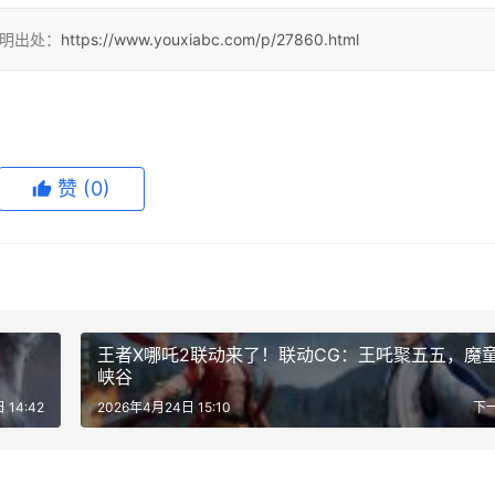
注明出处：
https://www.youxiabc.com/p/27860.html
赞
(0)
王者X哪吒2联动来了！联动CG：王吒聚五五，魔
峡谷
 14:42
2026年4月24日 15:10
下