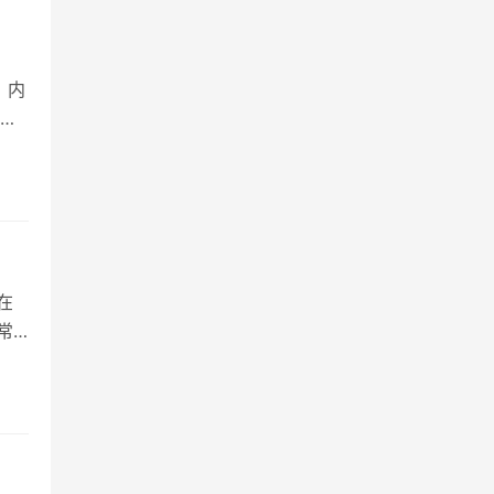
，内
截
，
伴共
在
常
？
换成