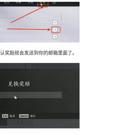
确认奖励就会发送到你的邮箱里面了。