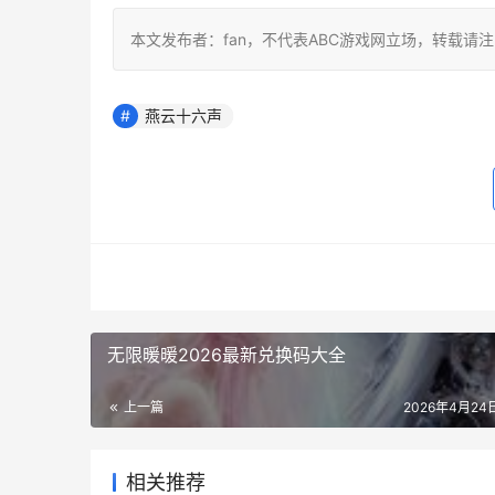
本文发布者：fan，不代表ABC游戏网立场，转载请
燕云十六声
无限暖暖2026最新兑换码大全
上一篇
2026年4月24日
相关推荐