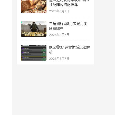
顶配阵容搭配推荐
2026年8月7日
三角洲行动8月宝藏月奖
励有哪些
2026年8月7日
绝区零3.1迷宫诡域玩法解
析
2026年8月7日