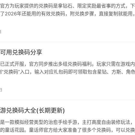
官方为玩家提供的兑换码是拿钻石、限定奖励最省事的方式，下
了2026年还能用的有效兑换码，附兑换步骤，直接复制就能用
可以去尝试一下！ 一、兑换码2026最新汇总 兑换码 奖励 有效
 星光入场券*1，潮流风向标*1，微光纪念… 长久有效 SLZM66 
日
有效 YS520 遇之钥*3，金币*188…
可用兑换码分享
已正式开服，官方同步推出多组兑换码福利。玩家只需在游戏内
到“兑换码”入口，输入对应礼包码即可领取包含星钻、方斯、角
的丰厚开服资源。本期攻略已为大家整理好最新可用的一批兑换
在起跑线上，各位鉴定师们赶快行动吧！ 异环公测兑换码大全 
日
YHNOWTOENJOY（4.23～5.7） 奖励：环石×100、新…
游兑换码大全(长期更新)
是一款模拟经营类型的治愈手绘手游，主打高度自由装修玩法，
的童话花园。童话师官方给大家准备了很多个兑换码，可以兑换