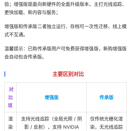
验；增强版是面向新硬件的全面升级版本，主打光线追踪、
更快加载、新内容与服务；
增强版和传承版二者独立运行、存档可一次性迁移、线上模
式不互通。
温馨提示：已购传承版用户可免费获得增强版，新购增强版
会自动包含传承版。
主要区别对比
对
比
增强版
传承版
项
渲
支持光线追踪（全局光照 / 阴
仅传统光栅化渲
染
影 / 反射），支持 NVIDIA
染，无光线追踪