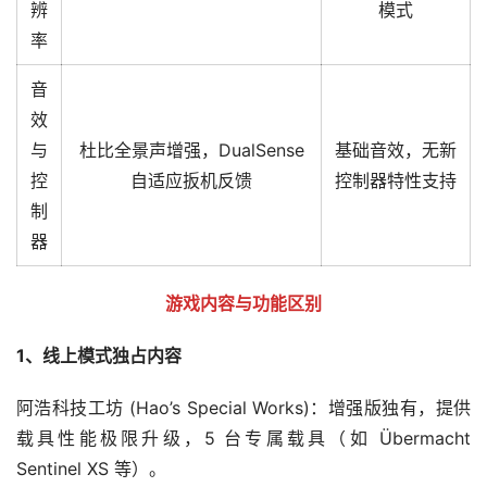
辨
模式
率
音
效
与
杜比全景声增强，DualSense
基础音效，无新
控
自适应扳机反馈
控制器特性支持
制
器
游戏内容与功能区别
1、线上模式独占内容
阿浩科技工坊 (Hao’s Special Works)：增强版独有，提供
载具性能极限升级，5 台专属载具（如 Übermacht 
Sentinel XS 等）。