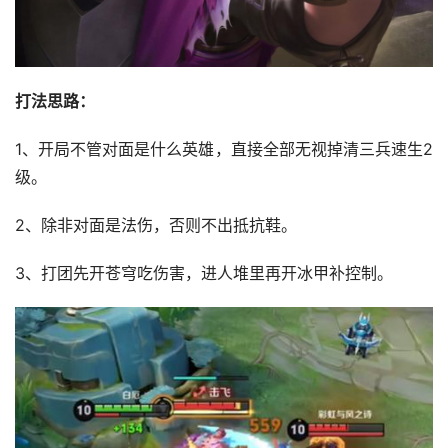
打法思路：
1、开局不管对面是什么英雄，直接全部无视掉清三兵速生2
级。
2、除非对面是法伤，否则不出抵抗鞋。
3、打团先开苍穹吃伤害，进人堆里再开冰甲补控制。