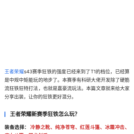
王者荣耀
s43赛季狂铁的强度已经来到了T1的档位，已经算
是中规中矩能玩的地步了。本赛季有科研大佬开发除了硬筋
流狂铁狂特打法，也就是嘉豪流玩法。本篇文章就来给大家
分享出装，让你的狂铁更好混分。
王者荣耀新赛季狂铁怎么玩？
装备选择：
冷静之靴、纯净苍穹、红莲斗篷、冰霜冲击、