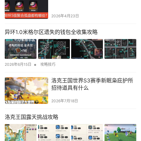
2026年4月23日
异环1.0米格尔区遗失的钱包全收集攻略
•
2026年6月15日
攻略技巧
洛克王国世界S3赛季新眠枭庇护所
招待道具有什么
2026年7月18日
洛克王国露天挑战攻略