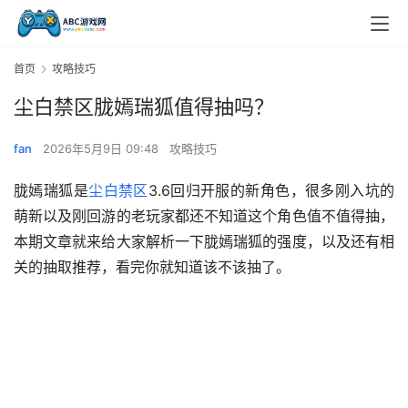
首页
攻略技巧
尘白禁区胧嫣瑞狐值得抽吗？
fan
2026年5月9日 09:48
攻略技巧
胧嫣瑞狐是
尘白禁区
3.6回归开服的新角色，很多刚入坑的
萌新以及刚回游的老玩家都还不知道这个角色值不值得抽，
本期文章就来给大家解析一下胧嫣瑞狐的强度，以及还有相
关的抽取推荐，看完你就知道该不该抽了。