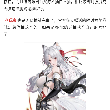
存在，而且送的限时抽奖券不抽白不抽，相比较绯月强度党
无脑选择胧嫣瑞狐就行。
老玩家
也是无脑抽就完事了，官方每天赠送的限时抽奖券
就是给你抽这个的。如果是XP党的话抽就看自己的喜好
了。