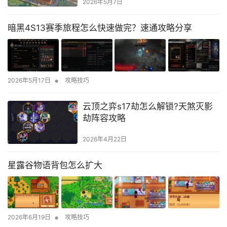
2026年5月7日
暗黑4S13赛季旅程怎么快速做完？速通攻略分享
•
2026年5月17日
攻略技巧
云顶之弈s17劫怎么解锁?天煞灭影
劫阵容攻略
2026年4月22日
星露谷物语背包怎么扩大
•
2026年6月19日
攻略技巧