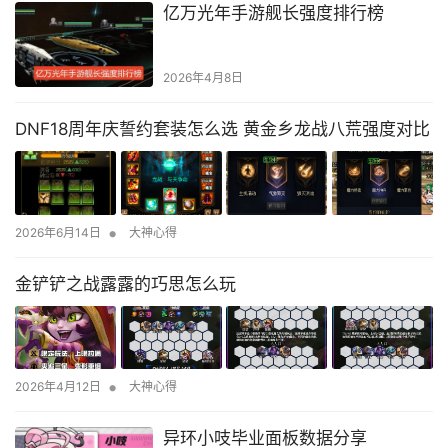
亿万光年手游舰长强度排行榜
2026年4月8日
DNF18周年庆誓约套装怎么选 黄金乡龙战八荒强度对比
•
2026年6月14日
大神心得
金铲铲之战露露的巧思怎么玩
•
2026年4月12日
大神心得
异环小吱毕业面板数据分享