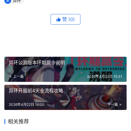
异环
赞
(0)
异环公测版本环期赏令说明
上一篇
2026年4月22日 15:31
异环开服前4天全流程攻略
2026年4月22日 16:00
下一篇
相关推荐