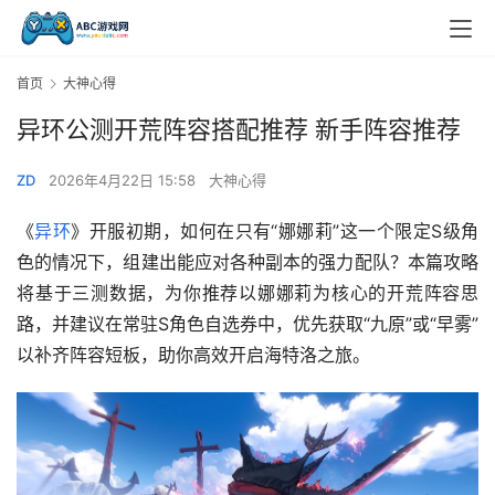
首页
大神心得
异环公测开荒阵容搭配推荐 新手阵容推荐
ZD
2026年4月22日 15:58
大神心得
《
异环
》开服初期，如何在只有“娜娜莉”这一个限定S级角
色的情况下，组建出能应对各种副本的强力配队？本篇攻略
将基于三测数据，为你推荐以娜娜莉为核心的开荒阵容思
路，并建议在常驻S角色自选券中，优先获取“九原”或“早雾”
以补齐阵容短板，助你高效开启海特洛之旅。