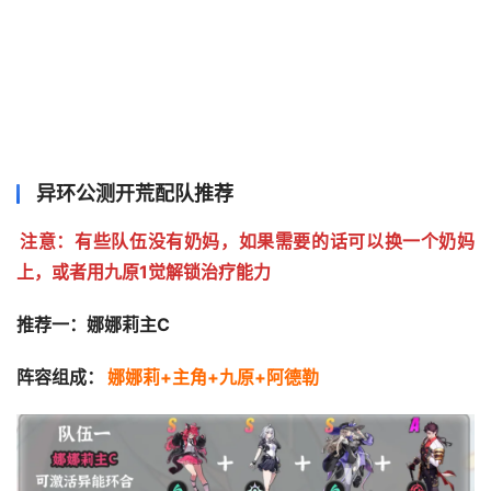
异环公测开荒配队推荐
注意：有些队伍没有奶妈，如果需要的话可以换一个奶妈
上，或者用九原1觉解锁治疗能力
推荐一：娜娜莉主C
阵容组成：
娜娜莉+主角+九原+阿德勒