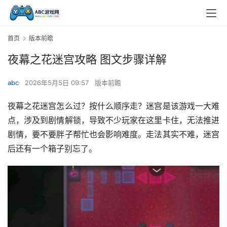
首页
版本前瞻
夜幕之花迷宫攻略 图文步骤详解
abc
2026年5月5日 09:57
版本前瞻
夜幕之花迷宫怎么过？按什么顺序走？迷宫是该游戏一大难
点，涉及到剧情解锁，导致不少玩家在这里卡住，无法推进
剧情，要不要胖子帮忙也会影响难度。走法其实不难，迷宫
后还有一个箱子别忘了。