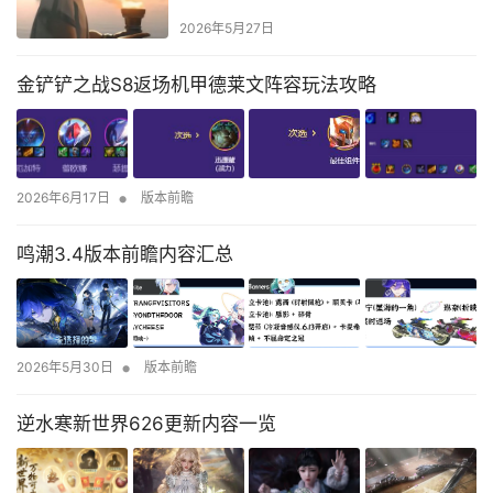
2026年5月27日
金铲铲之战S8返场机甲德莱文阵容玩法攻略
•
2026年6月17日
版本前瞻
鸣潮3.4版本前瞻内容汇总
•
2026年5月30日
版本前瞻
逆水寒新世界626更新内容一览