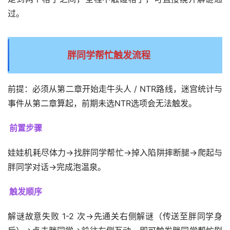
过。
胖同学帮忙触发流程
前提：必须从第二章开始走牛头人 / NTR路线，迷宫统计与
事件从第二章算起，前期未选NTR选项会无法触发。
前置步骤
娃娃机耗尽体力→找胖同学帮忙→掉入陷阱摔断腿→爬起与
胖同学对话→完成泡温泉。
触发顺序
解谜故意失败 1-2 次→先通关右侧解谜（传送至胖同学身