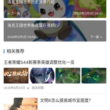
洛克王国世界历史背景介绍
上一篇
2026年5月5日 09:42
洛克王国世界兽花蕾在哪抓？
2026年5月5日 09:58
下一篇
相关推荐
王者荣耀S44新赛季英雄调整优化一览
•
2026年6月24日
版本前瞻
文明6怎么提高城市宜居度？