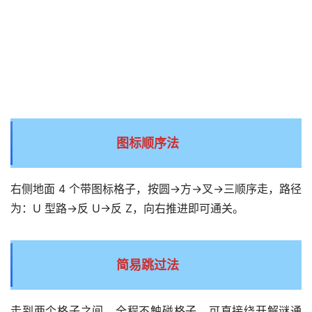
图标顺序法
右侧地面 4 个带图标格子，按圆→方→叉→三顺序走，路径
为：U 型路→反 U→反 Z，向右推进即可通关。
简易跳过法
走到两个格子之间，全程不触碰格子，可直接绕开解谜通