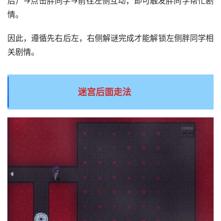
后）→点击胖同学→前往左侧互动，即可触发胖同学帮忙剧
情。
因此，遵循先右后左，右侧解谜完成才能解锁左侧胖同学相
关剧情。
迷宫后面走法