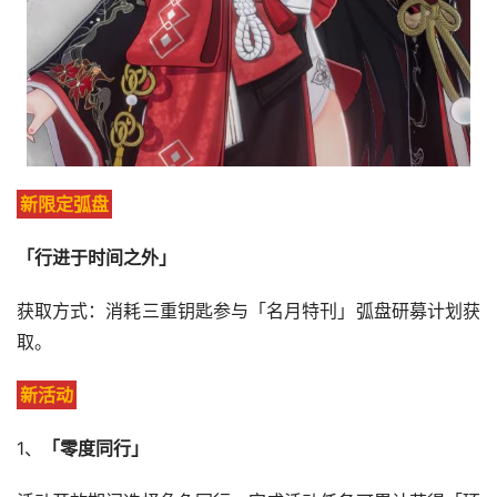
新限定弧盘
「行进于时间之外」
获取方式：消耗三重钥匙参与「名月特刊」弧盘研募计划获
取。
新活动
1、
「零度同行」