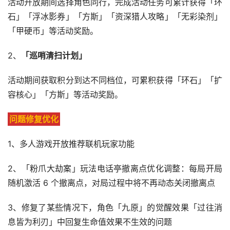
活动开放期间选择角色同行，完成活动任务可累计获得「环
石」「浮冰影券」「方斯」「资深猎人攻略」「无彩染剂」
「甲硬币」等活动奖励。
2、
「巡哨清扫计划」
活动期间获取积分到达不同档位，可累积获得「环石」「扩
容核心」「方斯」等活动奖励。
问题修复优化
1、多人游戏开放推荐联机玩家功能
2、「粉爪大劫案」玩法电话亭撤离点优化调整：每局开局
随机激活 6 个撤离点，对局过程中将不再动态关闭撤离点
3、修复了某些情况下，角色「九原」的觉醒效果「过往消
息皆为利刃」中回复生命值效果不生效的问题