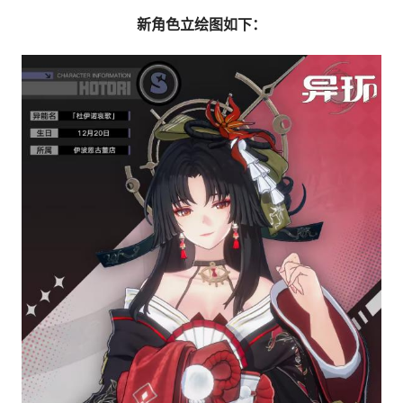
新角色立绘图如下：