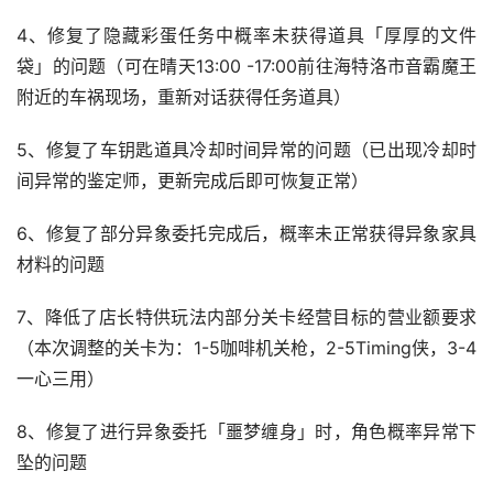
4、修复了隐藏彩蛋任务中概率未获得道具「厚厚的文件
袋」的问题（可在晴天13:00 -17:00前往海特洛市音霸魔王
附近的车祸现场，重新对话获得任务道具）
5、修复了车钥匙道具冷却时间异常的问题（已出现冷却时
间异常的鉴定师，更新完成后即可恢复正常）
6、修复了部分异象委托完成后，概率未正常获得异象家具
材料的问题
7、降低了店长特供玩法内部分关卡经营目标的营业额要求
（本次调整的关卡为：1-5咖啡机关枪，2-5Timing侠，3-4
一心三用）
8、修复了进行异象委托「噩梦缠身」时，角色概率异常下
坠的问题