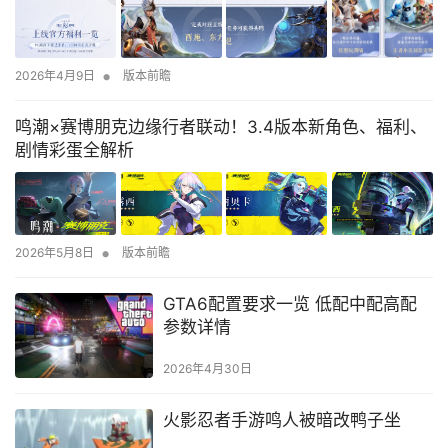
•
2026年4月9日
版本前瞻
鸣潮×赛博朋克边缘行者联动！3.4版本新角色、福利、
剧情彩蛋全解析
•
2026年5月8日
版本前瞻
GTA6配置要求一览 低配中配高配
参数详情
2026年4月30日
火影忍者手游鸣人被暗改鸭子坐