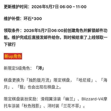
更新维护时间：2026年5月7日 06:00 – 11:00
维护补偿：环石*300
领取条件：2026年5月7日06:00前创建角色并解锁邮件功
能。维护完成后直接发邮件给你，到时候结束了上线领取一
下就行
新up角色
新限定S级角色：
「浔」
棋盘更换为「独酌胧月流」限定棋盘，「哈尼娅」、「海
月」、「翳」也会出现在棋盘上。
限定棋盘装扮奖励：滑翔翼涂装「幽兰」、Blizzard-V4摩
托车涂装「秋色残影」、浔时装「兰花不菲」。