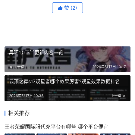
赞
(2)
异环1.0下半更新内容一览
上一篇
2026年5月7日 10:17
云顶之弈s17观星者哪个效果厉害?观星效果数据排名
2026年5月7日 10:35
下一篇
相关推荐
王者荣耀国际服代充平台有哪些 哪个平台便宜