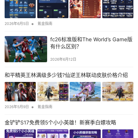
•
2026年6月5日
氪金指南
fc26标准版和The World’s Game版
有什么区别？
2026年6月12日
和平精英王林满级多少钱?仙逆王林联动皮肤价格介绍
•
2026年5月9日
氪金指南
金铲铲S17免费领5个小小英雄！新赛季白嫖攻略