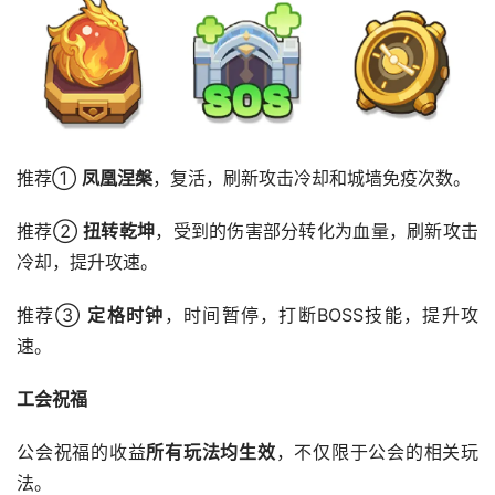
推荐① 
凤凰涅槃
，复活，刷新攻击冷却和城墙免疫次数。
推荐② 
扭转乾坤
，受到的伤害部分转化为血量，刷新攻击
冷却，提升攻速。
推荐③ 
定格时钟
，时间暂停，打断BOSS技能，提升攻
速。
工会祝福
公会祝福的收益
所有玩法均生效
，不仅限于公会的相关玩
法。