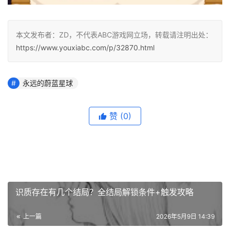
本文发布者：ZD，不代表ABC游戏网立场，转载请注明出处：
https://www.youxiabc.com/p/32870.html
永远的蔚蓝星球
赞
(0)
识质存在有几个结局？全结局解锁条件+触发攻略
上一篇
2026年5月9日 14:39