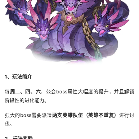
1、玩法简介
每
周二、四、六
，公会boss属性大幅度的提升，并且解锁
阶段性的进化能力。
强大的boss需要派遣
两支英雄队伍（英雄不重复）
进行讨
伐。
2、玩法奖励