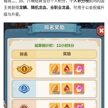
每周二、四、六晚结算当日个人积分，
个人积分榜
前列的国
王将获得
龙鳞、随机龙血、全职业龙晶
，可用于公会祝福升
级与升星。