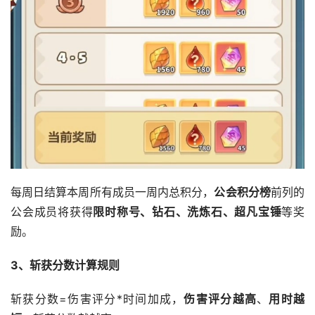
每周日结算本周所有成员一周内总积分，
公会积分榜
前列的
公会成员将获得
限时称号、钻石、洗炼石、超凡宝锤
等奖
励。
3、斩获分数计算规则
斩获分数=伤害评分*时间加成，
伤害评分越高
、
用时越