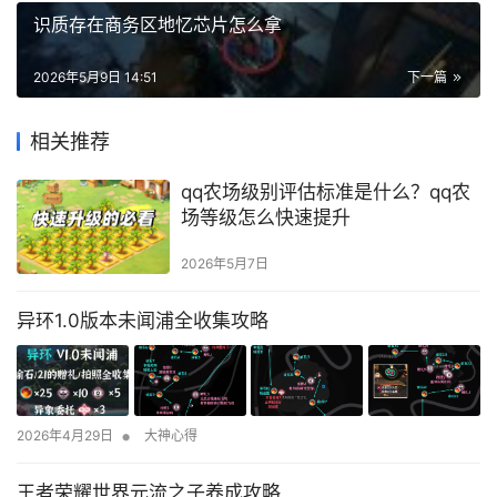
识质存在商务区地忆芯片怎么拿
2026年5月9日 14:51
下一篇
相关推荐
qq农场级别评估标准是什么？qq农
场等级怎么快速提升
2026年5月7日
异环1.0版本未闻浦全收集攻略
•
2026年4月29日
大神心得
王者荣耀世界元流之子养成攻略