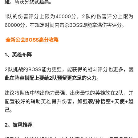
短
，斩获分数就越高。
1队的伤害评分上限为40000分，2队的伤害评分上限为
60000分，在规定时间内击杀BOSS即能拿满伤害评分。
全新公会BOSS高分攻略
1、英雄布阵
2队挑战的BOSS能力更强，能获得的战斗评分也更多，
因
此在阵容搭配上要给2队预留更充足的火力
。
建议将队伍中输出能力最强、出伤最快的英雄放在2队，并
配置较好的辅助英雄提升伤害，
如强袭/孙悟空+天使+妲
己。
2、披风推荐