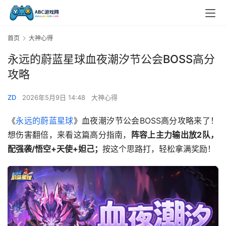
首页
大神心得
永远的蔚蓝星球血夜潮汐节公会BOSS高分
攻略
ZD
2026年5月9日 14:48
大神心得
《
永远的蔚蓝星球
》血夜潮汐节公会BOSS高分攻略来了！
想伤害翻倍，来看这篇高分指南，
阵容
上主力输出放2队，
配强袭/悟空+天使+妲己；
按这个思路打，轻松拿满奖励！