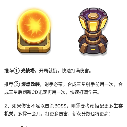
推荐① 
光棱塔
，开局就扔，快速打满伤害。
推荐② 
爆燃改装
，射手必带，合成三星射手前用一次，合
成三星后刷新CD迅速再用一次，快速打满伤害。
2、如果伤害不足以击杀BOSS，则需要考虑搭配更多
生存
机关
，多撑一会儿，打更多伤害，斩获分数也将更高：