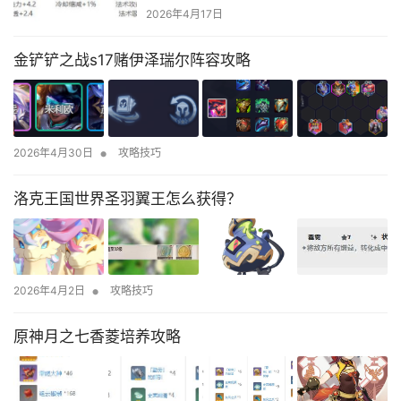
2026年4月17日
金铲铲之战s17赌伊泽瑞尔阵容攻略
•
2026年4月30日
攻略技巧
洛克王国世界圣羽翼王怎么获得？
•
2026年4月2日
攻略技巧
原神月之七香菱培养攻略