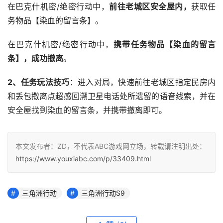
在巴克什机密/绝密行动中，
前往老城区安全屋内，
获取任
务物品【染血的留言条】。
在巴克什机密/绝密行动中，
携带任务物品【染血的留言
条】，成功撤离
。
2、任务玩法技巧
：进入对局，快速前往老城区指定民房内
和丢包撒离点超感回溯卫星电话处所遗留的语音线索，并在
安全屋找到染血的留言条，并携带撤离即可。
本文发布者：ZD，不代表ABC游戏网立场，转载请注明出处：
https://www.youxiabc.com/p/33409.html
三角洲行动
三角洲行动S9