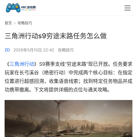
首页
攻略技巧
三角洲行动s9穷途末路任务怎么做
ZD
2026年5月10日 22:42
攻略技巧
《
三角洲行动
》S9赛季支线“穷途末路”现已开放。任务要求
玩家在长弓溪谷（绝密行动）中完成两个核心目标：在指定
位置进行超感回溯，收集语音线索；找到特定任务物品并成
功携带撤离。下文将提供详细的点位与通关攻略。