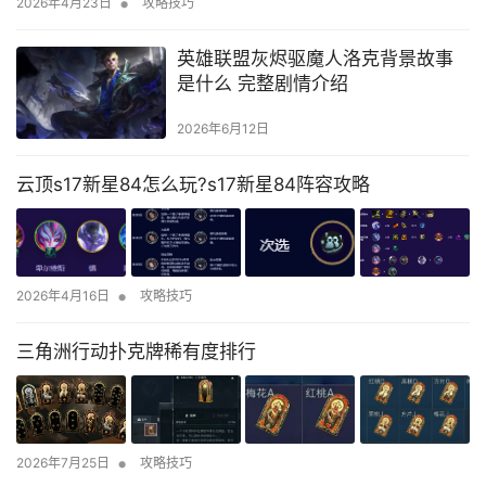
•
2026年4月23日
攻略技巧
英雄联盟灰烬驱魔人洛克背景故事
是什么 完整剧情介绍
2026年6月12日
云顶s17新星84怎么玩?s17新星84阵容攻略
•
2026年4月16日
攻略技巧
三角洲行动扑克牌稀有度排行
•
2026年7月25日
攻略技巧