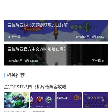
泰拉瑞亚1.4.5天顶剑获取方式详解
上一篇
2026年5月31日 13:57
泰拉瑞亚官方中文Wiki地址在哪？
2026年5月31日 14:30
下一篇
相关推荐
金铲铲S17八四飞机库奇阵容攻略