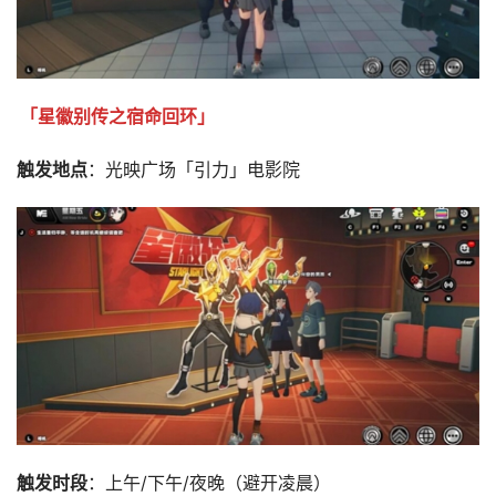
「星徽别传之宿命回环」
触发地点
：光映广场「引力」电影院
触发时段
：上午/下午/夜晚（避开凌晨）