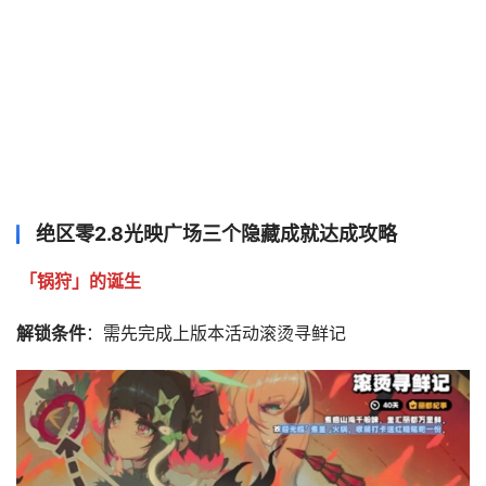
绝区零2.8光映广场三个隐藏成就达成攻略
「锅狩」的诞生
解锁条件
：需先完成上版本活动滚烫寻鲜记