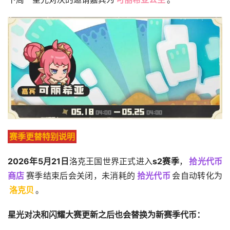
赛季更替特别说明
2026年5月21日
洛克王国世界正式进入
s2赛季
，
拾光代币
商店
赛季结束后会关闭，未消耗的
拾光代币
会自动转化为
洛克贝
。
星光对决和闪耀大赛更新之后也会替换为新赛季代币：