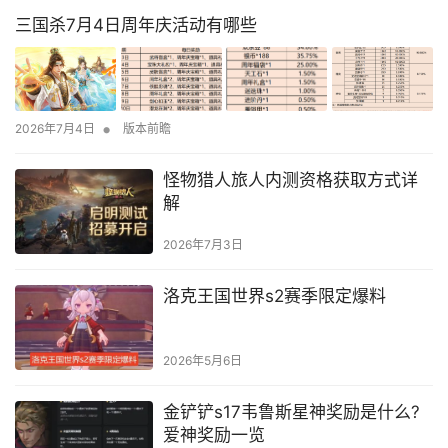
三国杀7月4日周年庆活动有哪些
•
2026年7月4日
版本前瞻
怪物猎人旅人内测资格获取方式详
解
2026年7月3日
洛克王国世界s2赛季限定爆料
2026年5月6日
金铲铲s17韦鲁斯星神奖励是什么?
爱神奖励一览