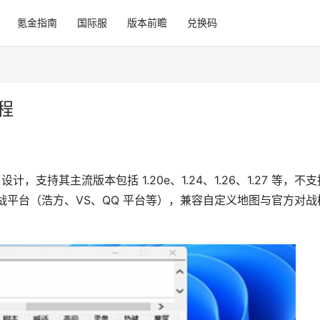
氪金指南
国际服
版本前瞻
兑换码
程
）设计，支持其主流版本包括 1.20e、1.24、1.26、1.27 等，不
战平台（浩方、VS、QQ 平台等），兼容自定义地图与官方对战