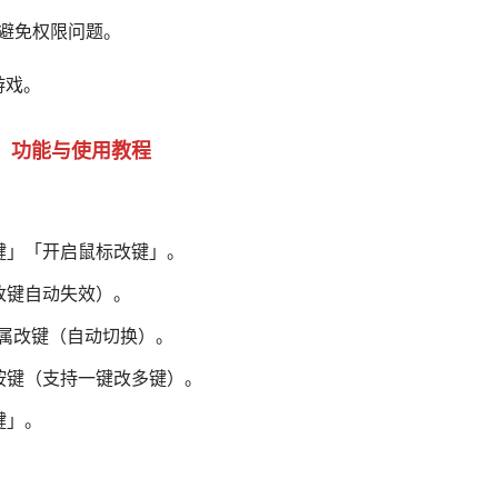
运行，避免权限问题。
游戏。
功能与使用教程
键」「开启鼠标改键」。
改键自动失效）。
属改键（自动切换）。
按键（支持一键改多键）。
键」。