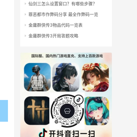
仙剑三怎么设置窗口？有哪些步骤？
罪恶都市作弊码分享 最全作弊码一览
金庸群侠传3物品代码一览表
金庸群侠传3开局答题攻略