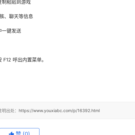
复制粘贴到游戏
种族、聊天等信息
中一键发送
F12 呼出内置菜单。
注明出处：
https://www.youxiabc.com/p/16392.html
赞
(0)