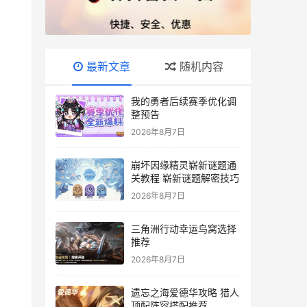
最新文章
随机内容
我的勇者后续赛季优化调
整预告
2026年8月7日
崩坏因缘精灵崭新谜题通
关教程 崭新谜题解密技巧
2026年8月7日
三角洲行动幸运鸟窝选择
推荐
2026年8月7日
遗忘之海爱德华攻略 猎人
顶配阵容搭配推荐