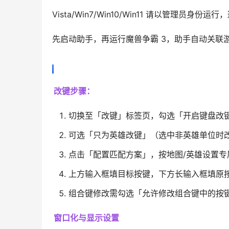
Vista/Win7/Win10/Win11 请以管理员身份
先启动助手，再运行魔兽争霸 3，助手自动关联
改键步骤：
切换至「改键」标签页，勾选「开启键盘改
可选「只为英雄改键」（选中非英雄单位时
点击「配置匹配方案」，按地图/英雄设置专
上方输入框填目标按键，下方长输入框填原
组合键修改需勾选「允许修改组合键中的按
窗口化与显示设置