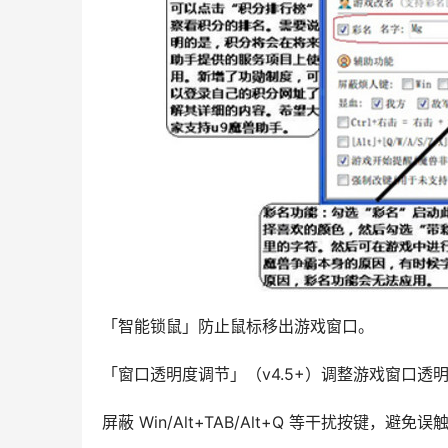
「智能锁鼠」防止鼠标移出游戏窗口。
「窗口透明度调节」（v4.5+）调整游戏窗口透
屏蔽 Win/Alt+TAB/Alt+Q 等干扰按键，避免