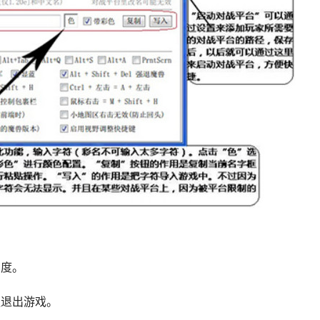
明度。
误触退出游戏。