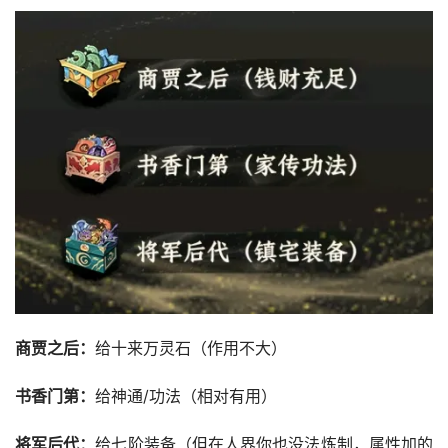
商贾之后：
给十来万灵石（作用不大）
书香门第：
给神通/功法（相对有用）
将军后代：
给七阶装备（但在人界你也没法炼制，属性加的