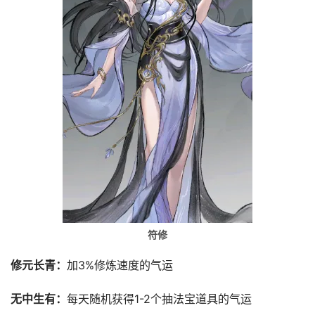
符修
修元长青：
加3%修炼速度的气运
无中生有：
每天随机获得1-2个抽法宝道具的气运