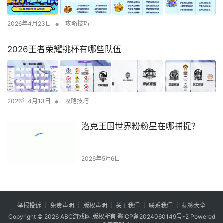
•
2026年4月23日
攻略技巧
2026王者荣耀挑杯有哪些队伍
•
2026年4月13日
攻略技巧
洛克王国世界粉粉星在哪捕捉？
2026年5月6日
举报投诉
┊
免责声明
┊
版权声明
┊
关于我们
┊
联系我们
┊
标签大全
Copyright © 2026
ABC游戏网
版权所有
鄂ICP备2024060149号-2
Powered