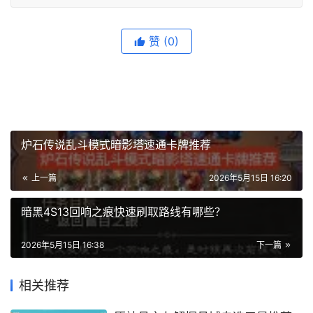
赞
(0)
炉石传说乱斗模式暗影塔速通卡牌推荐
上一篇
2026年5月15日 16:20
暗黑4S13回响之痕快速刷取路线有哪些？
2026年5月15日 16:38
下一篇
相关推荐