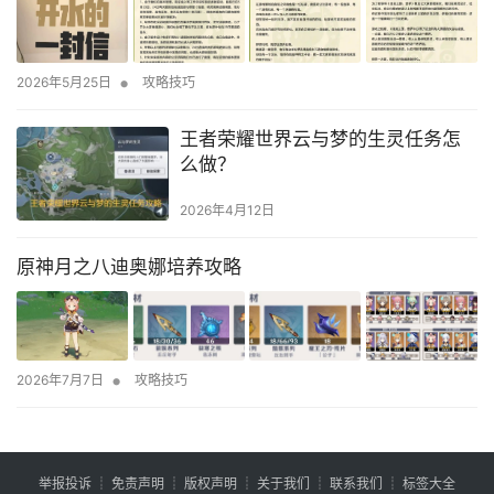
•
2026年5月25日
攻略技巧
王者荣耀世界云与梦的生灵任务怎
么做？
2026年4月12日
原神月之八迪奥娜培养攻略
•
2026年7月7日
攻略技巧
举报投诉
┊
免责声明
┊
版权声明
┊
关于我们
┊
联系我们
┊
标签大全