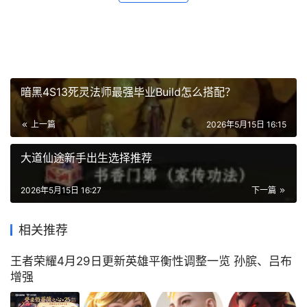
暗黑4S13死灵法师最强毕业Build怎么搭配？
上一篇
2026年5月15日 16:15
大道仙途新手出生选择推荐
2026年5月15日 16:27
下一篇
相关推荐
王者荣耀4月29日更新英雄平衡性调整一览 孙膑、吕布
增强