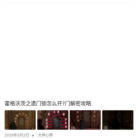
霍格沃茨之遗门锁怎么开?门解密攻略
•
2026年5月3日
大神心得