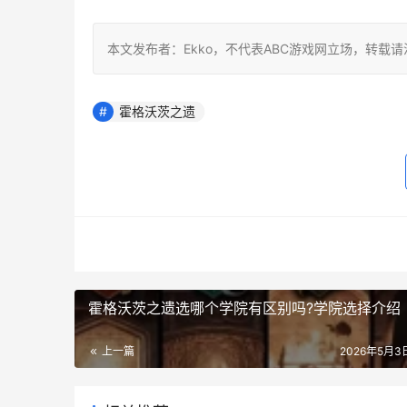
本文发布者：Ekko，不代表ABC游戏网立场，转载
霍格沃茨之遗
霍格沃茨之遗选哪个学院有区别吗?学院选择介绍
上一篇
2026年5月3日