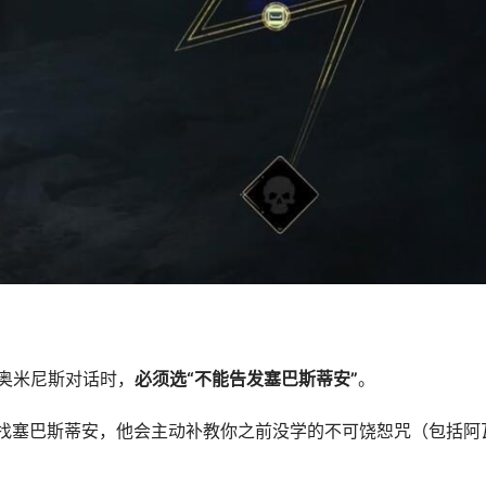
和奥米尼斯对话时，
必须选“不能告发塞巴斯蒂安”
。
找塞巴斯蒂安，他会主动补教你之前没学的不可饶恕咒（包括阿