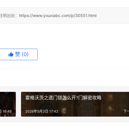
请注明出处：
https://www.youxiabc.com/p/30551.html
赞
(0)
霍格沃茨之遗门锁怎么开?门解密攻略
 16:46
2026年5月3日 17:42
下