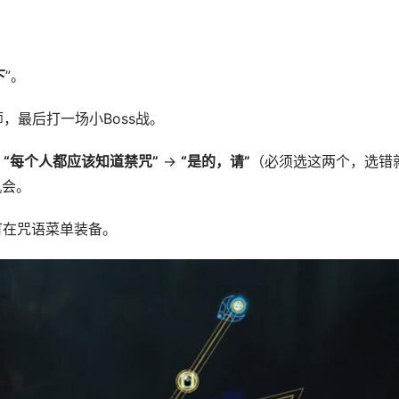
下
”。
，最后打一场小Boss战。
：
“每个人都应该知道禁咒”
 → 
“是的，请”
（必须选这两个，选错
机会。
可在咒语菜单装备。