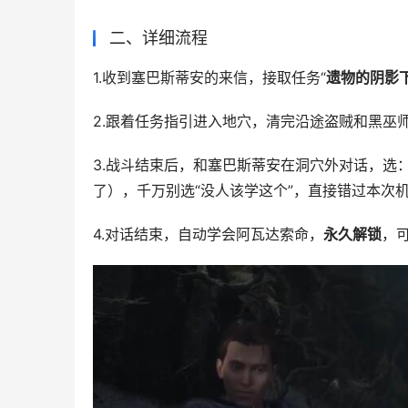
二、详细流程
1.收到塞巴斯蒂安的来信，接取任务“
遗物的阴影
2.跟着任务指引进入地穴，清完沿途盗贼和黑巫师
3.战斗结束后，和塞巴斯蒂安在洞穴外对话，选
了），千万别选“没人该学这个”，直接错过本次
4.对话结束，自动学会阿瓦达索命，
永久解锁
，