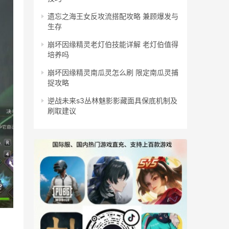
遗忘之海王女反攻流搭配攻略 兼顾爆发与
生存
崩坏因缘精灵老灯伯技能详解 老灯伯值得
培养吗
崩坏因缘精灵南瓜灵怎么刷 限定南瓜灵捕
捉攻略
逆战未来s3丛林魅影影藏面具保底机制及
刷取建议