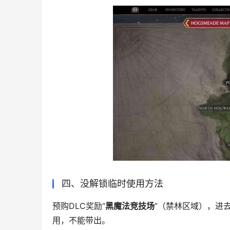
四、没解锁临时使用方法
预购DLC奖励“
黑魔法竞技场
”（禁林区域），进
用，不能带出。