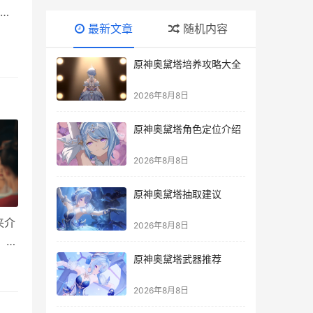
章
最新文章
随机内容
正确
美
原神奥黛塔培养攻略大全
的
2026年8月8日
原神奥黛塔角色定位介绍
2026年8月8日
原神奥黛塔抽取建议
来介
2026年8月8日
，刚
2.
原神奥黛塔武器推荐
2026年8月8日