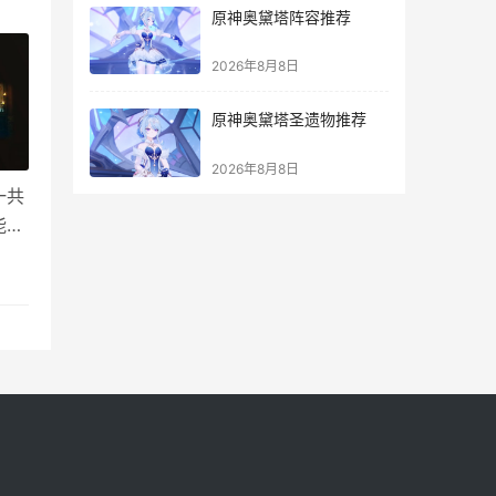
原神奥黛塔阵容推荐
2026年8月8日
原神奥黛塔圣遗物推荐
2026年8月8日
一共
能稳
，稳