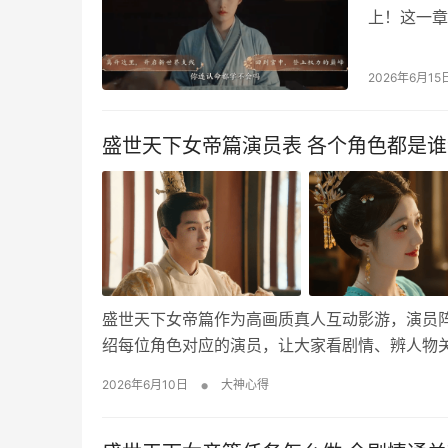
上！这一章
节剧情，选
选项，同时
2026年6月15
通关，不用
章节，和…
盛世天下女帝篇演员表 各个角色都是
盛世天下女帝篇作为高画质真人互动影游，演员
绍每位角色对应的演员，让大家看剧情、辨人物关系
入宫为才人的你就和当时身为晋王的他相识，在凶
•
2026年6月10日
大神心得
黄羿 饰 伍元照 家道中落，饱受兄长欺…