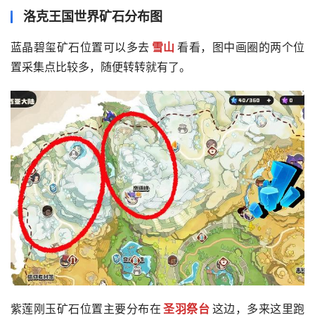
洛克王国世界矿石分布图
蓝晶碧玺矿石位置可以多去
雪山
看看，图中画圈的两个位
置采集点比较多，随便转转就有了。
紫莲刚玉矿石位置主要分布在
圣羽祭台
这边，多来这里跑