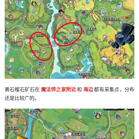
黄石榴石矿石在
魔法师之家附近
和
海边
都有采集点，分布
还是比较广的。