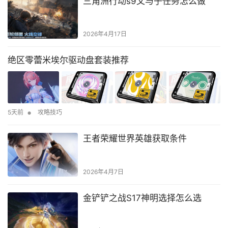
三角洲行动s9父与子任务怎么做
2026年4月17日
绝区零蕾米埃尔驱动盘套装推荐
•
5天前
攻略技巧
王者荣耀世界英雄获取条件
2026年4月7日
金铲铲之战S17神明选择怎么选