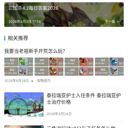
三国杀4.2每日答案2026
2026年4月2日 17:14
下一篇
相关推荐
我要当老祖新手开荒怎么玩？
•
2026年6月28日
攻略技巧
泰拉瑞亚护士入住条件 泰拉瑞亚护
士治疗价格
2026年4月24日