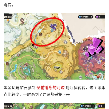
跑看。
黑金琉璃矿石就到
圣前哨所的河边
附近多转转，这个采集
点比较少，平时遇到了建议都采集下来。