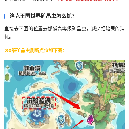
洛克王国世界矿晶虫怎么抓？
直接去下图的位置去抓捕高等级矿晶虫，减少经验果的消
耗。
30级矿晶虫刷新点位如下图：