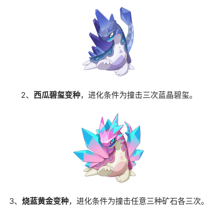
2、
西瓜碧玺变种
，进化条件为撞击三次蓝晶碧玺。
3、
烧蓝黄金变种
，进化条件为撞击任意三种矿石各三次。