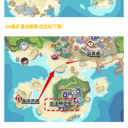
20级矿晶虫刷新点位如下图：