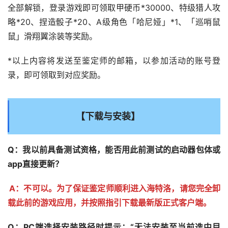
全部解锁，登录游戏即可领取甲硬币*30000、特级猎人攻
略*20、捏造骰子*20、A级角色「哈尼娅」*1、「巡哨鼠
鼠」滑翔翼涂装等奖励。
*以上内容将发送至鉴定师的邮箱，以参加活动的账号登
录，即可领取到对应奖励。
【下载与安装】
Q：我以前具备测试资格，能否用此前测试的启动器包体或
app直接更新？
A：不可以。为了保证鉴定师顺利进入海特洛，请您完全卸
载此前的游戏应用，并按照指引下载最新版正式客户端。
Q：PC端选择安装路径时提示：“无法安装至当前选中目