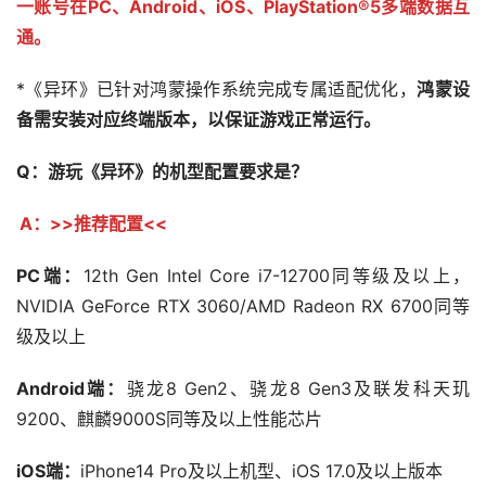
一账号在PC、Android、iOS、PlayStation®5多端数据互
通。
*《异环》已针对鸿蒙操作系统完成专属适配优化，
鸿蒙设
备需安装对应终端版本，以保证游戏正常运行。
Q：游玩《异环》的机型配置要求是？
A：>>推荐配置<<
PC端：
12th Gen Intel Core i7-12700同等级及以上，
NVIDIA GeForce RTX 3060/AMD Radeon RX 6700同等
级及以上
Android端：
骁龙8 Gen2、骁龙8 Gen3及联发科天玑
9200、麒麟9000S同等及以上性能芯片
iOS端：
iPhone14 Pro及以上机型、iOS 17.0及以上版本