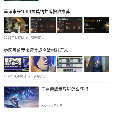
重返未来1999拉莫纳共鸣摆放推荐
•
2026年4月7日
攻略技巧
绝区零普罗米娅养成突破材料汇总
•
2026年4月30日
攻略技巧
王者荣耀世界铠怎么获得
2026年4月11日