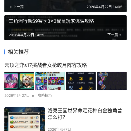
上一篇
2026年4月22日 14:05
三角洲行动S9赛季3×3鼠鼠玩家逃课攻略
2026年4月22日 14:25
下一篇
相关推荐
云顶之弈s17挑战者女枪皎月阵容攻略
•
2026年5月27日
攻略技巧
洛克王国世界命定花种白金独角兽
怎么打？
2026年4月7日