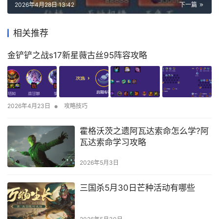
2026年4月28日 13:42
下一篇
相关推荐
金铲铲之战s17新星薇古丝95阵容攻略
•
2026年4月23日
攻略技巧
霍格沃茨之遗阿瓦达索命怎么学?阿
瓦达索命学习攻略
2026年5月3日
三国杀5月30日芒种活动有哪些