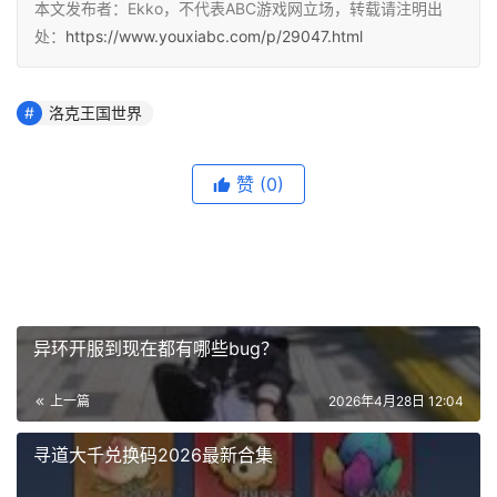
本文发布者：Ekko，不代表ABC游戏网立场，转载请注明出
处：
https://www.youxiabc.com/p/29047.html
洛克王国世界
赞
(0)
异环开服到现在都有哪些bug？
上一篇
2026年4月28日 12:04
寻道大千兑换码2026最新合集