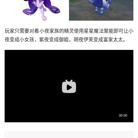
玩家只需要对着小夜家族的精灵使用星星魔法聚能即可让小
夜变成小女孩，紫夜变成御姐，朔夜伊芙变成富家太太。