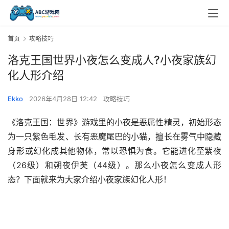
首页
攻略技巧
洛克王国世界小夜怎么变成人?小夜家族幻
化人形介绍
Ekko
2026年4月28日 12:42
攻略技巧
《洛克王国：世界》游戏里的小夜是恶属性精灵，初始形态
为一只紫色毛发、长有恶魔尾巴的小猫，擅长在雾气中隐藏
身形或幻化成其他物体，常以恐惧为食。它能进化至紫夜
（26级）和朔夜伊芙（44级）。那么小夜怎么变成人形
态？下面就来为大家介绍小夜家族幻化人形！