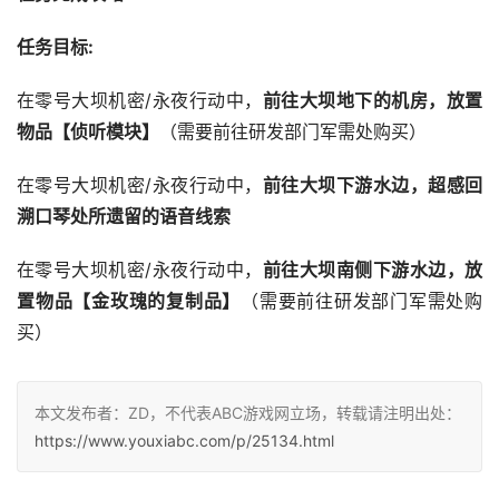
任务目标:
在零号大坝机密/永夜行动中，
前往大坝地下的机房，放置
物品【侦听模块】
（需要前往研发部门军需处购买）
在零号大坝机密/永夜行动中，
前往大坝下游水边，超感回
溯口琴处所遗留的语音线索
在零号大坝机密/永夜行动中，
前往大坝南侧下游水边，放
置物品【金玫瑰的复制品】
（需要前往研发部门军需处购
买）
本文发布者：ZD，不代表ABC游戏网立场，转载请注明出处：
https://www.youxiabc.com/p/25134.html