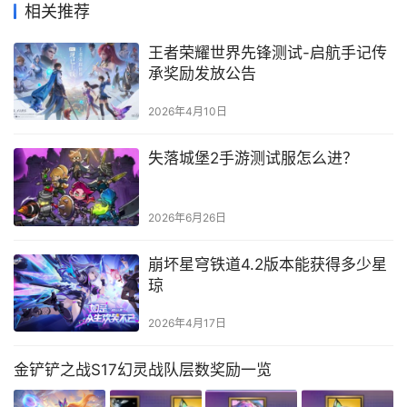
相关推荐
王者荣耀世界先锋测试-启航手记传
承奖励发放公告
2026年4月10日
失落城堡2手游测试服怎么进？
2026年6月26日
崩坏星穹铁道4.2版本能获得多少星
琼
2026年4月17日
金铲铲之战S17幻灵战队层数奖励一览