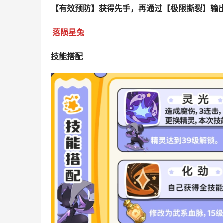
【有效预防】获得先手，再通过【极限撕裂】输
落陨星兔
技能搭配