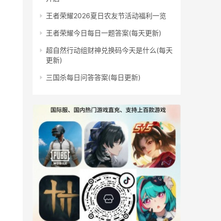
王者荣耀2026夏日农友节活动福利一览
王者荣耀今日每日一题答案(每天更新)
超自然行动组财神兑换码今天是什么(每天
更新)
三国杀每日问答答案(每日更新)