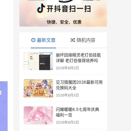
最新文章
随机内容
崩坏因缘精灵老灯伯技能
详解 老灯伯值得培养吗
2026年8月5日
见习猎魔团2026最新可用
兑换码大全
2026年8月5日
闪耀暖暖8.5七周年庆典
福利一览
2026年8月5日