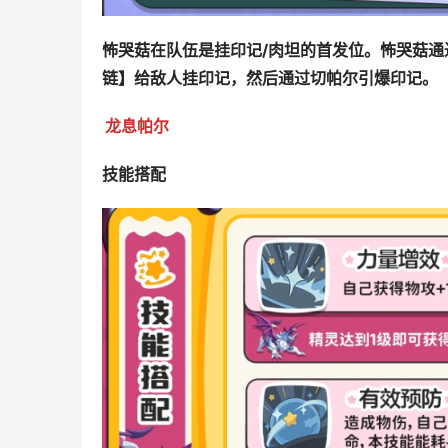
怖哭菇在队伍是挂印记/肉坦的首发位。怖哭菇
链】给敌人挂印记，然后通过切帕尔引爆印记。
龙息帕尔
技能搭配