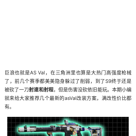
巨浪也就是AS Val，在三角洲里也算是大热门高强度枪械
了，前几个赛季都美美隐身躲过了削弱，到了S9终于还是
被砍了一刀
射速和射程
，但是伤害没砍依旧能玩。本期小编
就来给大家推荐几个最新的asVal改装方案，满改性价比都
有。