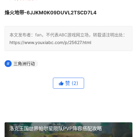
烽火地带-6JJKM0K09DUVL2TSCD7L4
本文发布者：fan，不代表ABC游戏网立场，转载请注明出处：
https://www.youxiabc.com/p/25627.html
三角洲行动
赞
(2)
洛克王国世界帕尔星陨队PVP阵容搭配攻略