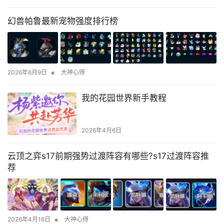
幻兽帕鲁最新宠物强度排行榜
•
2026年6月9日
大神心得
我的花园世界新手教程
2026年4月6日
云顶之弈s17前期强势过渡阵容有哪些?s17过渡阵容推
荐
•
2026年4月16日
大神心得