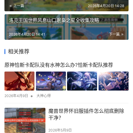
上一篇
2026年4月20日 14:28
洛克王国世界风息山口眠枭之星全收集攻略
2026年4月20日 14:41
下一篇
相关推荐
原神恰斯卡配队没有水神怎么办?恰斯卡配队推荐
•
2026年4月9日
大神心得
魔兽世界怀旧服插件怎么彻底删除
干净？
2026年5月9日